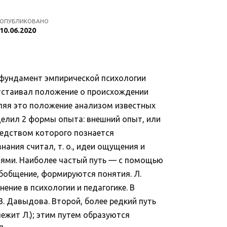
ОПУБЛИКОВАНО
10.06.2020
л фундамент эмпирической психологии
отстаивал положение о происхождении
пляя это положение анализом известных
делил 2 формы опыта: внешний опыт, или
редством которого познается
нания считал, т. о., идеи ощущения и
тями. Наиболее частый путь — с помощью
обобщение, формируются понятия. Л.
ние в психологии и педагогике. В
. Давыдова. Второй, более редкий путь
жит Л.); этим путем образуются