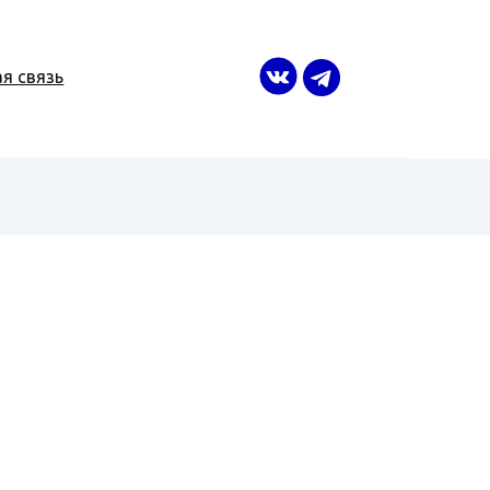
я связь