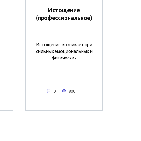
Истощение
(профессиональное)
Истощение возникает при
-
сильных эмоциональных и
физических
0
800