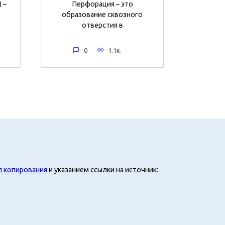
 –
Перфорация – это
образование сквозного
отверстия в
0
1.1к.
л копирования
и указанием ссылки на источник: