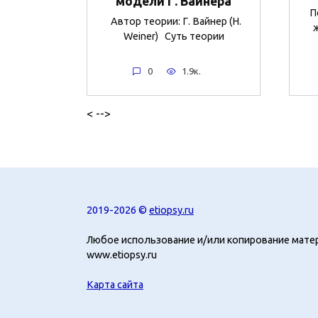
модели Г. Вайнера
П
Автор теории: Г. Вайнер (H.
Weiner) Суть теории
0
1.9к.
< -->
2019-2026 ©
etiopsy.ru
Любое использование и/или копирование мате
www.etiopsy.ru
Карта сайта