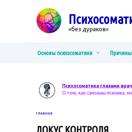
Перейти
к
Психосомат
содержанию
«без дураков»
Основы психосоматики
Причины
Психосоматика глазами вра
О том, как связаны психика, м
ГЛАВНАЯ
ЛОКУС КОНТРОЛЯ