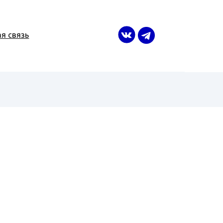
я связь