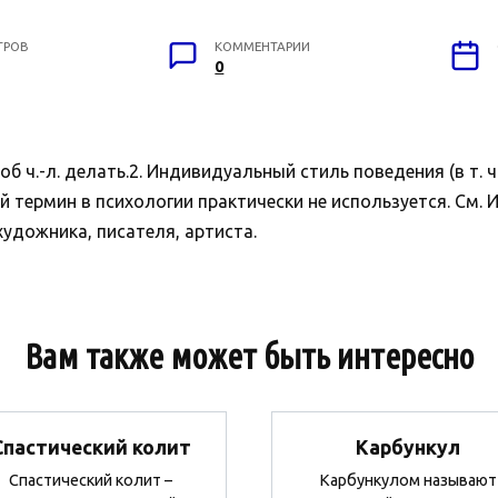
ТРОВ
КОММЕНТАРИИ
0
об ч.-л. делать.2. Индивидуальный стиль поведения (в т. ч
й термин в психологии практически не используется. См.
удожника, писателя, артиста.
Вам также может быть интересно
Спастический колит
Карбункул
Спастический колит –
Карбункулом называют