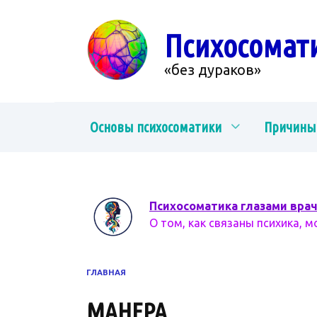
Перейти
к
Психосомат
содержанию
«без дураков»
Основы психосоматики
Причины
Психосоматика глазами вра
О том, как связаны психика, м
ГЛАВНАЯ
МАНЕРА