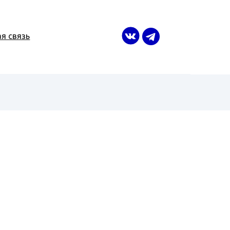
я связь