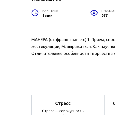
НА ЧТЕНИЕ
ПРОСМО
1 мин
677
МАНЕРА (от франц. maniere).1. Прием, спос
жестикуляции, М. выражаться. Как научны
Отличительные особенности творчества х
Стресс
Стресс — совокупность