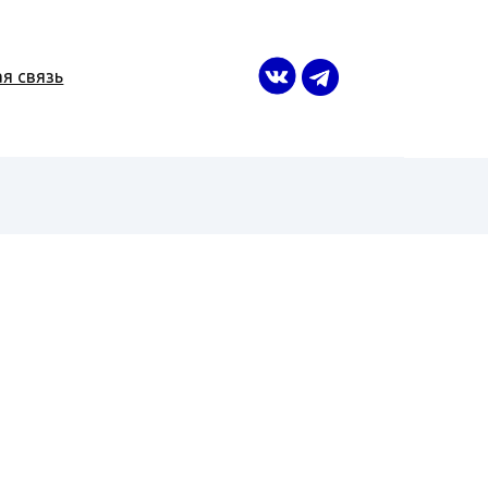
я связь