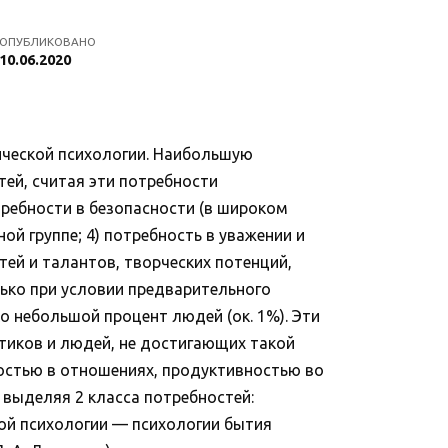
ОПУБЛИКОВАНО
10.06.2020
ической психологии. Наибольшую
тей, считая эти потребности
требности в безопасности (в широком
ой группе; 4) потребность в уважении и
тей и талантов, творческих потенций,
ько при условии предварительного
 небольшой процент людей (ок. 1%). Эти
иков и людей, не достигающих такой
остью в отношениях, продуктивностью во
 выделяя 2 класса потребностей:
ой психологии — психологии бытия