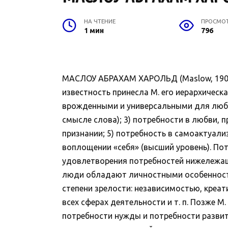
НА ЧТЕНИЕ
ПРОСМО
1 мин
796
МАСЛОУ АБРАХАМ ХАРОЛЬД (Maslow, 1908-
известность принесла М. его иерархическ
врожденными и универсальными для любог
смысле слова); 3) потребности в любви, 
признании; 5) потребность в самоактуализ
воплощении «себя» (высший уровень). По
удовлетворения потребностей нижележащи
люди обладают личностными особенностя
степени зрелости: независимостью, кре
всех сферах деятельности и т. п. Позже 
потребности нужды и потребности развит