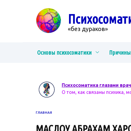
Перейти
к
Психосомат
содержанию
«без дураков»
Основы психосоматики
Причины
Психосоматика глазами вра
О том, как связаны психика, м
ГЛАВНАЯ
МАСЛОУ АБРАХАМ ХАР