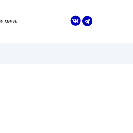
я связь