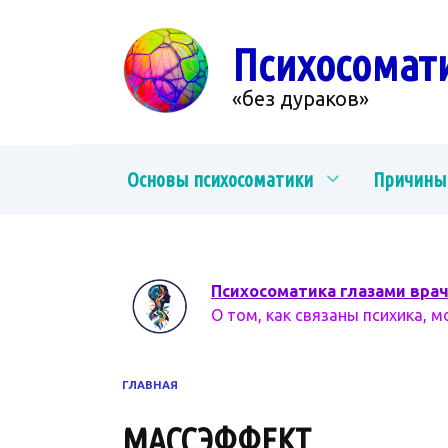
Перейти
к
Психосомат
содержанию
«без дураков»
Основы психосоматики
Причины
Психосоматика глазами вра
О том, как связаны психика, м
ГЛАВНАЯ
МАССЭФФЕКТ