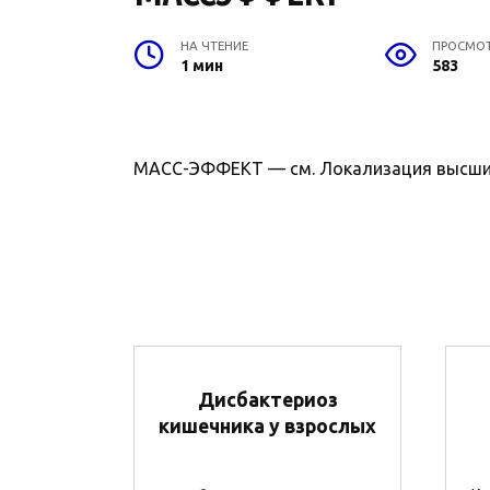
НА ЧТЕНИЕ
ПРОСМО
1 мин
583
МАСС-ЭФФЕКТ — см. Локализация высших
Дисбактериоз
кишечника у взрослых