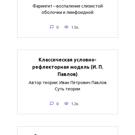
Фарингит – воспаление слизистой
оболочки и лимфоидной
0
1.5к.
Классическая условно-
рефлекторная модель (И. П.
Павлов)
Автор теории: Иван Петрович Павлов
Суть теории
0
1.2к.