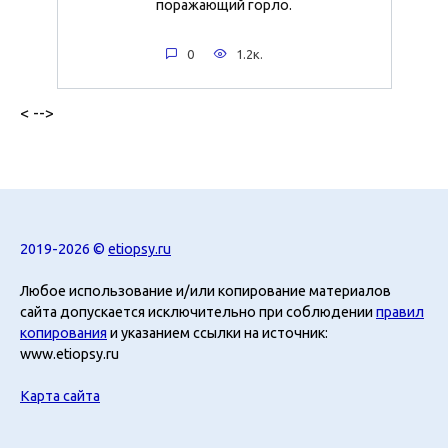
поражающий горло.
0
1.2к.
< -->
2019-2026 ©
etiopsy.ru
Любое использование и/или копирование материалов
сайта допускается исключительно при соблюдении
правил
копирования
и указанием ссылки на источник:
www.etiopsy.ru
Карта сайта