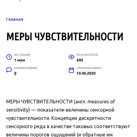
ГЛАВНАЯ
МЕРЫ ЧУВСТВИТЕЛЬНОСТИ
НА ЧТЕНИЕ
ПРОСМОТРОВ
1 мин
692
КОММЕНТАРИИ
ОПУБЛИКОВАНО
0
10.06.2020
МЕРЫ ЧУВСТВИТЕЛЬНОСТИ (англ. measures of
sensitivity) — показатели величины сенсорной
чувствительности. Концепции дискретности
сенсорного ряда в качестве таковых соответствуют
величины порогов ощущений (и обратные им