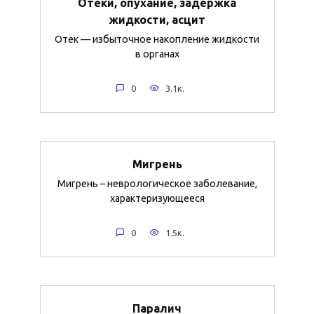
Отеки, опухание, задержка
жидкости, асцит
Отек — избыточное накопление жидкости
в органах
0
3.1к.
Мигрень
Мигрень – неврологическое заболевание,
характеризующееся
0
1.5к.
Паралич