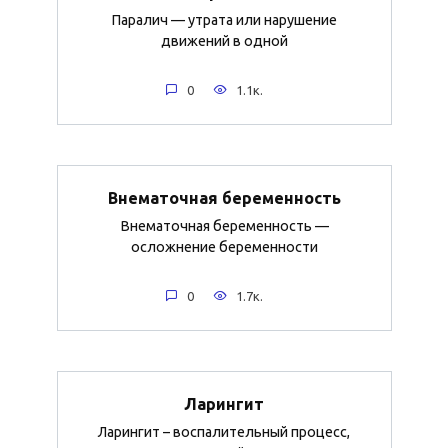
Паралич — утрата или нарушение
движений в одной
0
1.1к.
Внематочная беременность
Внематочная беременность —
осложнение беременности
0
1.7к.
Ларингит
Ларингит – воспалительный процесс,