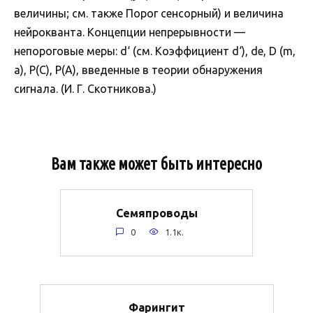
величины; см. также Порог сенсорный) и величина
нейрокванта. Концепции непрерывности —
непороговые меры: d‘ (см. Коэффициент d‘), de, D (m,
a), P(C), P(A), введенные в теории обнаружения
сигнала. (И. Г. Скотникова.)
Вам также может быть интересно
Семяпроводы
0
1.1к.
Фарингит