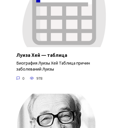
Луиза Хей — таблица
Биография Луизы Хей Таблица причин
заболеваний Луизы
0
978