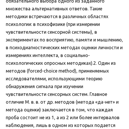
обязательного выбора одного из заданного
множества альтернативных ответов. Такие
методики встречаются в различных областях
психологии: в психофизике (при измерении
чувствительности сенсорной системы), в
экспериментах по восприятию, памяти и мышлению,
в психодиагностических методах оценки личности и
измерениях интеллекта, в социально-
психологических опросных методиках).2. Один из
методов (forced-choice method), применяемых
исследователями, использующими теорию
обнаружения сигнала при изучении
чувствительности сенсорных систем. Главное
отличие М. в. в. от др. методов (метода «да-нет» и
метода оценки) заключается в том, что каждая
проба состоит не из 1, а из 2 или более интервалов
наблюдения, лишь в одном из которых подается