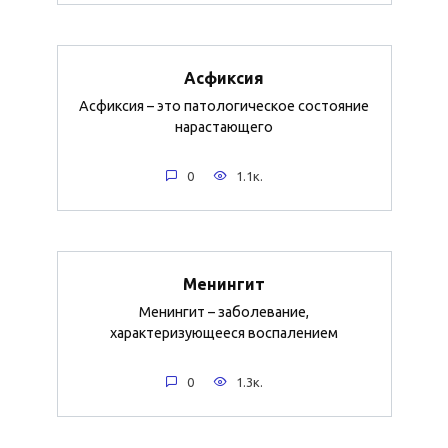
Асфиксия
Асфиксия – это патологическое состояние
нарастающего
0
1.1к.
Менингит
Менингит – заболевание,
характеризующееся воспалением
0
1.3к.