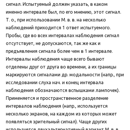
сигнал. Испытуемый должен указать, в каком
именно интервале был, по его мнению, этот сигнал.
Т. о., при использовании М. в. в. на несколько
наблюдений приходится 1 ответ испытуемого.
Пробы, где во всех интервалах наблюдения сигнал
отсутствует, не допускаются, так же как и
предъявления сигнала более чем в 1 интервале.
Интервалы наблюдения чаще всего бывают
отделены друг от друга во времени, а их границы
маркируются сигналами др. модальности (напр., при
исследовании слуха нач. и конец интервала
наблюдения обозначаются вспышками лампочек).
Применяется и пространственное разделение
интервалов наблюдения (напр., используется
несколько экранов, на каждом из которых может
появляться зрительный сигнал). Чаще других
используется двухальтернативный вариант М. в. в.,