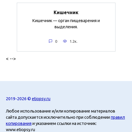
Кишечник
Кишечник — орган пищеварения и
выделения.
0
1.2к.
< -->
2019-2026 ©
etiopsy.ru
Любое использование и/или копирование материалов
сайта допускается исключительно при соблюдении
правил
копирования
и указанием ссылки на источник:
www.etiopsy.ru