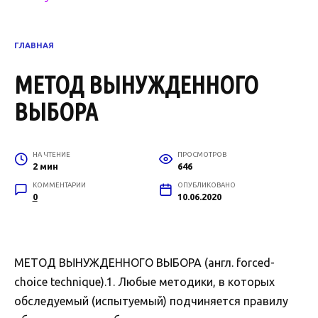
ГЛАВНАЯ
МЕТОД ВЫНУЖДЕННОГО
ВЫБОРА
НА ЧТЕНИЕ
ПРОСМОТРОВ
2 мин
646
КОММЕНТАРИИ
ОПУБЛИКОВАНО
0
10.06.2020
МЕТОД ВЫНУЖДЕННОГО ВЫБОРА (англ. forced-
choice technique).1. Любые методики, в которых
обследуемый (испытуемый) подчиняется правилу