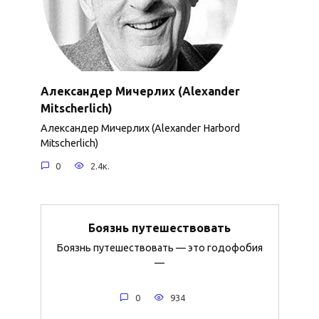
Александер Мичерлих (Alexander
Mitscherlich)
Александер Мичерлих (Alexander Harbord
Mitscherlich)
0
2.4к.
Боязнь путешествовать
Боязнь путешествовать — это годофобия
—
0
934