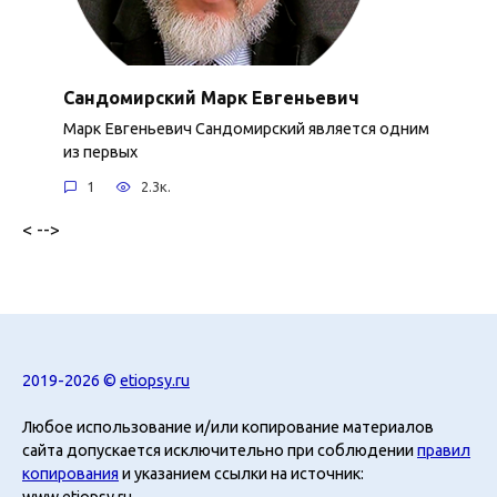
Сандомирский Марк Евгеньевич
Марк Евгеньевич Сандомирский является одним
из первых
1
2.3к.
< -->
2019-2026 ©
etiopsy.ru
Любое использование и/или копирование материалов
сайта допускается исключительно при соблюдении
правил
копирования
и указанием ссылки на источник:
www.etiopsy.ru