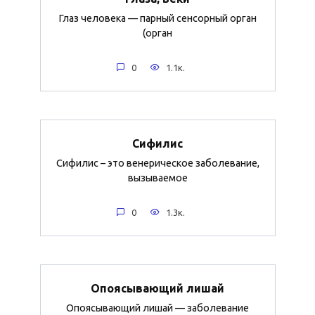
Глаз человека — парный сенсорный орган
(орган
0
1.1к.
Сифилис
Сифилис – это венерическое заболевание,
вызываемое
0
1.3к.
Опоясывающий лишай
Опоясывающий лишай — заболевание