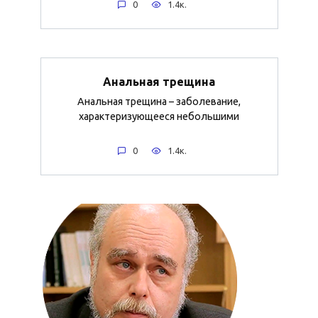
0
1.4к.
Анальная трещина
Анальная трещина – заболевание,
характеризующееся небольшими
0
1.4к.