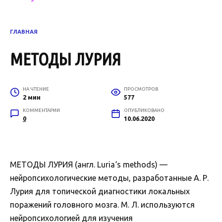
ГЛАВНАЯ
МЕТОДЫ ЛУРИЯ
НА ЧТЕНИЕ
ПРОСМОТРОВ
2 мин
577
КОММЕНТАРИИ
ОПУБЛИКОВАНО
0
10.06.2020
МЕТОДЫ ЛУРИЯ (англ. Luria‘s methods) —
нейропсихологические методы, разработанные А. Р.
Лурия для топической диагностики локальных
поражений головного мозга. М. Л. используются
нейропсихологией для изучения