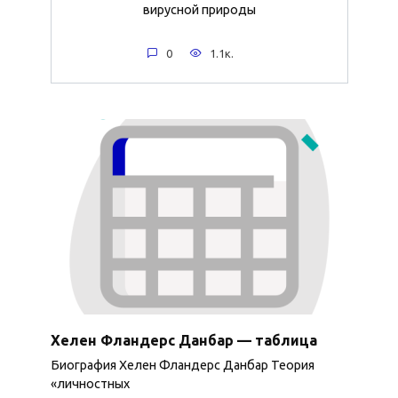
вирусной природы
0
1.1к.
Хелен Фландерс Данбар — таблица
Биография Хелен Фландерс Данбар Теория
«личностных