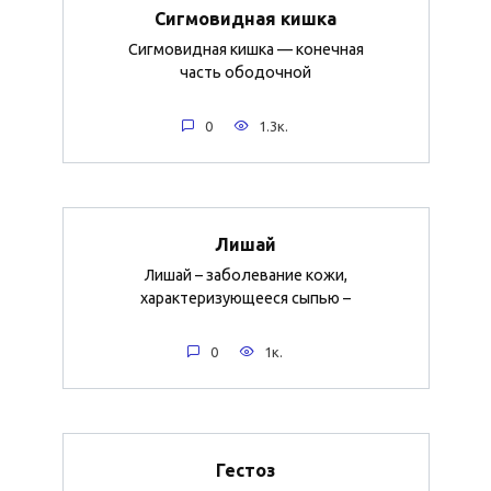
Сигмовидная кишка
Сигмовидная кишка — конечная
часть ободочной
0
1.3к.
Лишай
Лишай – заболевание кожи,
характеризующееся сыпью –
0
1к.
Гестоз