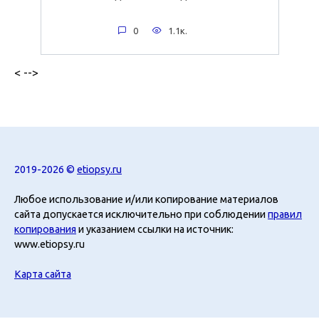
0
1.1к.
< -->
2019-2026 ©
etiopsy.ru
Любое использование и/или копирование материалов
сайта допускается исключительно при соблюдении
правил
копирования
и указанием ссылки на источник:
www.etiopsy.ru
Карта сайта