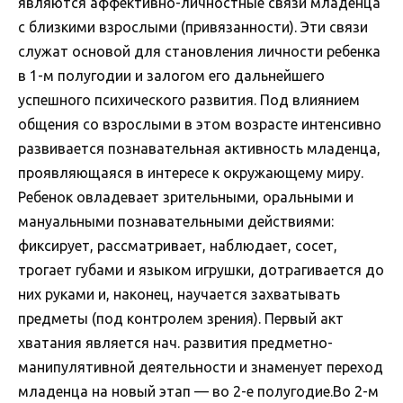
являются аффективно-личностные связи младенца
с близкими взрослыми (привязанности). Эти связи
служат основой для становления личности ребенка
в 1-м полугодии и залогом его дальнейшего
успешного психического развития. Под влиянием
общения со взрослыми в этом возрасте интенсивно
развивается познавательная активность младенца,
проявляющаяся в интересе к окружающему миру.
Ребенок овладевает зрительными, оральными и
мануальными познавательными действиями:
фиксирует, рассматривает, наблюдает, сосет,
трогает губами и языком игрушки, дотрагивается до
них руками и, наконец, научается захватывать
предметы (под контролем зрения). Первый акт
хватания является нач. развития предметно-
манипулятивной деятельности и знаменует переход
младенца на новый этап — во 2-е полугодие.Во 2-м