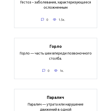
Гестоз – заболевания, характеризующееся
осложненным
0
1.5к.
Горло
Горло — часть шеи впереди позвоночного
столба.
0
1к.
Паралич
Паралич — утрата или нарушение
движений в одной