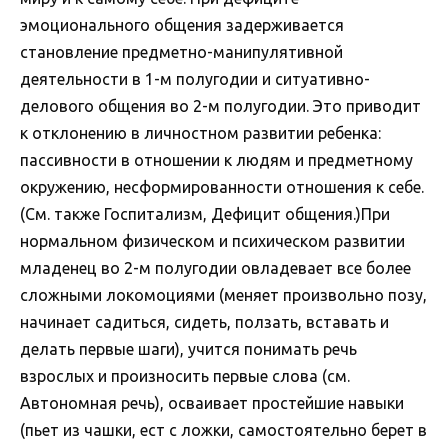
эмоционального общения задерживается
становление предметно-манипулятивной
деятельности в 1-м полугодии и ситуативно-
делового общения во 2-м полугодии. Это приводит
к отклонению в личностном развитии ребенка:
пассивности в отношении к людям и предметному
окружению, несформированности отношения к себе.
(См. также Госпитализм, Дефицит общения.)При
нормальном физическом и психическом развитии
младенец во 2-м полугодии овладевает все более
сложными локомоциями (меняет произвольно позу,
начинает садиться, сидеть, ползать, вставать и
делать первые шаги), учится понимать речь
взрослых и произносить первые слова (см.
Автономная речь), осваивает простейшие навыки
(пьет из чашки, ест с ложки, самостоятельно берет в