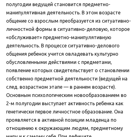
полугодии ведущей становится предметно-
манипулятивная деятельность. В этом возрасте
общение со взрослым преобразуется из ситуативно-
личностной формы в ситуативно-деловую, которое
«обслуживает» предметно-манипулятивную
деятельность. В процессе ситуативно-делового
общения ребенок учится овладевать культурно
обусловленными действиями с предметами,
появление которых свидетельствует о становлении
собственно предметной деятельности (ведущей на
след. возрастном этапе — в раннем возрасте).
Основным психологическим новообразованием во
2-м полугодии выступает активность ребенка как
генетически первое личностное образование. Она
проявляется в активной позиции младенца по
отношению к окружающим людям, предметному
миру и к самому себе. При дефиците