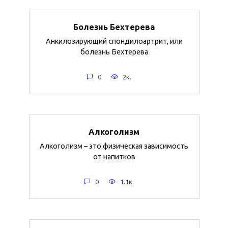
Болезнь Бехтерева
Анкилозирующий спондилоартрит, или
болезнь Бехтерева
0
2к.
Алкоголизм
Алкоголизм – это физическая зависимость
от напитков
0
1.1к.