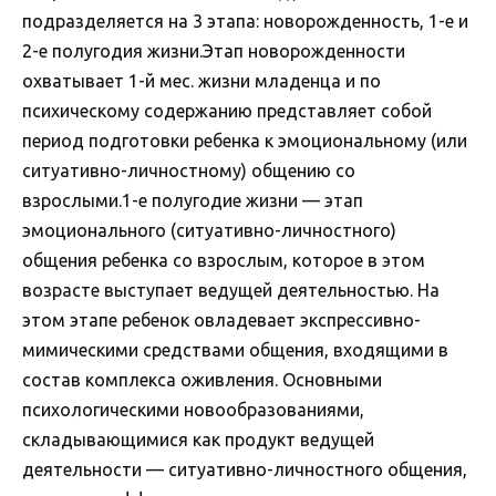
подразделяется на 3 этапа: новорожденность, 1-е и
2-е полугодия жизни.Этап новорожденности
охватывает 1-й мес. жизни младенца и по
психическому содержанию представляет собой
период подготовки ребенка к эмоциональному (или
ситуативно-личностному) общению со
взрослыми.1-е полугодие жизни — этап
эмоционального (ситуативно-личностного)
общения ребенка со взрослым, которое в этом
возрасте выступает ведущей деятельностью. На
этом этапе ребенок овладевает экспрессивно-
мимическими средствами общения, входящими в
состав комплекса оживления. Основными
психологическими новообразованиями,
складывающимися как продукт ведущей
деятельности — ситуативно-личностного общения,