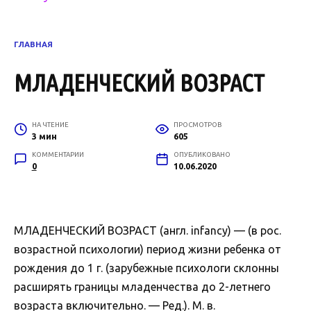
ГЛАВНАЯ
МЛАДЕНЧЕСКИЙ ВОЗРАСТ
НА ЧТЕНИЕ
ПРОСМОТРОВ
3 мин
605
КОММЕНТАРИИ
ОПУБЛИКОВАНО
0
10.06.2020
МЛАДЕНЧЕСКИЙ ВОЗРАСТ (англ. infancy) — (в рос.
возрастной психологии) период жизни ребенка от
рождения до 1 г. (зарубежные психологи склонны
расширять границы младенчества до 2-летнего
возраста включительно. — Ред.). М. в.