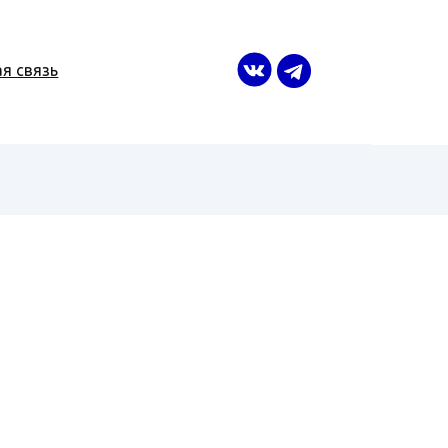
я связь