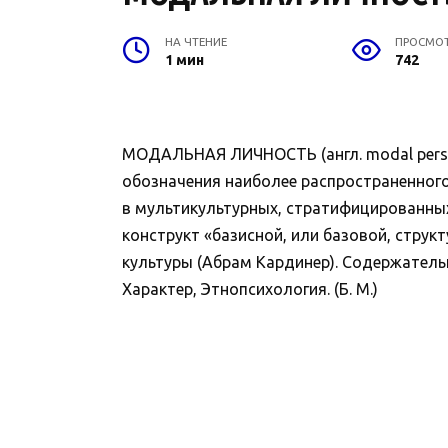
НА ЧТЕНИЕ
ПРОСМО
1 мин
742
МОДАЛЬНАЯ ЛИЧНОСТЬ (англ. modal perso
обозначения наиболее распространенного 
в мультикультурных, стратифицированных
конструкт «базисной, или базовой, структ
культуры (Абрам Кардинер). Содержатель
Характер, Этнопсихология. (Б. М.)