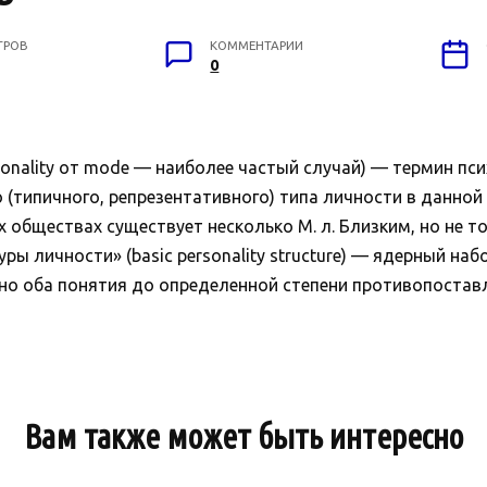
ТРОВ
КОММЕНТАРИИ
0
nality от mode — наиболее частый случай) — термин пс
(типичного, репрезентативного) типа личности в данной 
 обществах существует несколько М. л. Близким, но не 
уры личности» (basic personality structure) — ядерный н
но оба понятия до определенной степени противопостав
Вам также может быть интересно