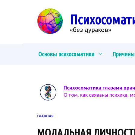
Перейти
к
Психосомат
содержанию
«без дураков»
Основы психосоматики
Причины
Психосоматика глазами вра
О том, как связаны психика, м
ГЛАВНАЯ
МОДАЛЬНАЯ ЛИЧНОСТ