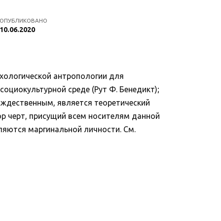
ОПУБЛИКОВАНО
10.06.2020
ихологической антропологии для
социокультурной среде (Рут Ф. Бенедикт);
тождественным, является теоретический
абор черт, присущий всем носителям данной
ляются маргинальной личности. См.