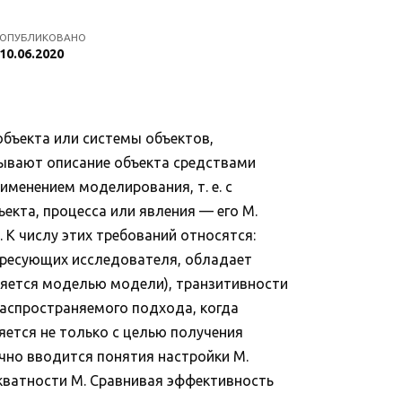
ОПУБЛИКОВАНО
10.06.2020
объекта или системы объектов,
азывают описание объекта средствами
именением моделирования, т. е. с
ъекта, процесса или явления — его М.
 К числу этих требований относятся:
ересующих исследователя, обладает
ляется моделью модели), транзитивности
 распространяемого подхода, когда
яется не только с целью получения
чно вводится понятия настройки М.
екватности М. Сравнивая эффективность