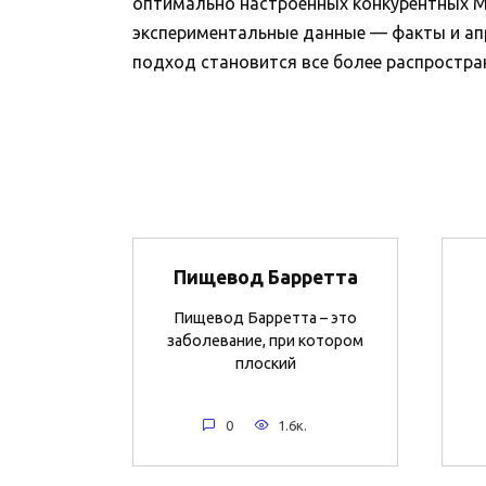
оптимально настроенных конкурентных М.
экспериментальные данные — факты и ап
подход становится все более распространен
Пищевод Барретта
Пищевод Барретта – это
заболевание, при котором
плоский
0
1.6к.