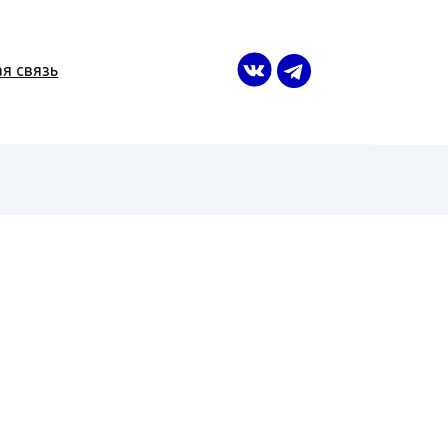
я связь