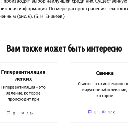
, производят выбор наилучшей среди них. Существенную
риорная информация. По мере распространения технолог
ным (рис. 6). (Б. Н. Еникеев.)
Вам также может быть интересно
Гипервентиляция
Свинка
легких
Свинка – это инфекционн
Гипервентиляция – это
вирусное заболевание,
явление, которое
которое
происходит при
0
1.1к.
0
1.1к.