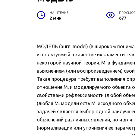
НА ЧТЕНИЕ
ПРОСМО
2 мин
677
МОДЕЛЬ (англ. model) (в широком понима
используемый в качестве их «заместителя
некоторой научной теории. М. в фундамен
выяснением (или воспроизведением) свойс
Такая процедура требует выполнения опре
отношение М. и моделируемого объекта о
свойствами рефлексивности (любой объек
(любая М. модели есть М. исходного объе
задачей является выбор одной наилучшей 
объяснений различных явлений, но и для
(нормализации или уточнения ее парамет