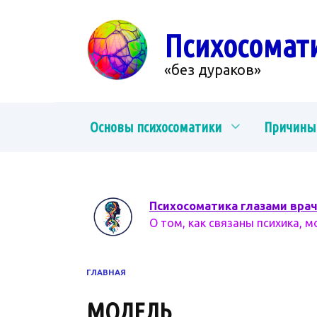
Перейти
к
Психосомат
содержанию
«без дураков»
Основы психосоматики
Причины
Психосоматика глазами вра
О том, как связаны психика, м
ГЛАВНАЯ
МОДЕЛЬ