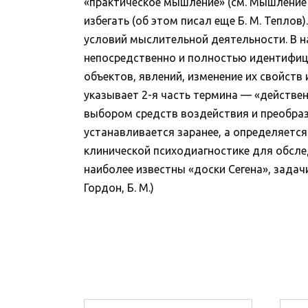
«практическое мышление» (см. Мышление п
избегать (об этом писал еще Б. М. Тепл
условий мыслительной деятельности. В н
непосредственно и полностью идентифиц
объектов, явлений, изменение их свойств
указывает 2-я часть термина — «действен
выбором средств воздействия и преобраз
устанавливается заранее, а определяетс
клинической психодиагностике для обсле
наиболее известны «доски Сегена», задач
Гордон, Б. М.)