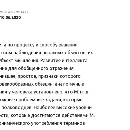
ОПУБЛИКОВАНО
10.06.2020
 по процессу и способу решения;
ством наблюдения реальных объектов, их
убъект мышления. Развитие интеллекта
ование для обобщенного отражения
 низшее, простое, признаки которого
ловекообразных обезьян; аналогичные
 у человека установлено, что М. н.-д.
ложные проблемные задачи, которые
е полководцев. Наиболее высокие уровни
ости, которые достигаются действиями М.
инонимического употребления терминов