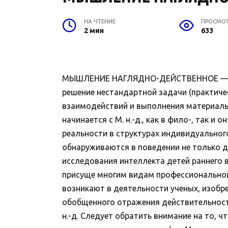
НА ЧТЕНИЕ
ПРОСМО
2 мин
633
МЫШЛЕНИЕ НАГЛЯДНО-ДЕЙСТВЕННОЕ — один
решение нестандартной задачи (практиче
взаимодействий и выполнения материальн
начинается с М. н.-д., как в фило-, так 
реальности в структурах индивидуального
обнаруживаются в поведении не только д
исследования интеллекта детей раннего 
присуще многим видам профессиональной
возникают в деятельности ученых, изобр
обобщенного отражения действительности
н.-д. Следует обратить внимание на то, 