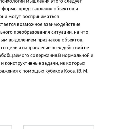
е психологии мышления этого следует
ти формы представления объектов и
 они могут восприниматься
остается возможное взаимодействие
льного преобразования ситуации, на что
нным выделением признаков объектов,
о цель и направление всех действий не
 обобщаемого содержания.В нормальной и
 и конструктивные задачи, из которых
ражения с помощью кубиков Коса. (В. М.