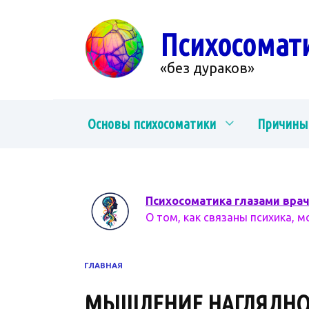
Перейти
к
Психосомат
содержанию
«без дураков»
Основы психосоматики
Причины
Психосоматика глазами вра
О том, как связаны психика, м
ГЛАВНАЯ
МЫШЛЕНИЕ НАГЛЯДНО