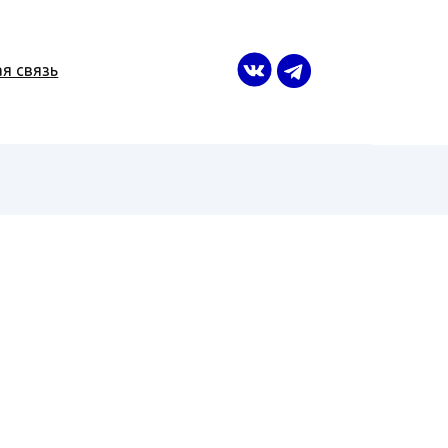
я связь