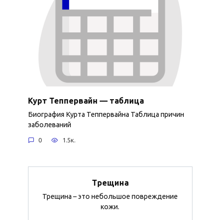
Курт Теппервайн — таблица
Биография Курта Теппервайна Таблица причин
заболеваний
0
1.5к.
Трещина
Трещина – это небольшое повреждение
кожи.