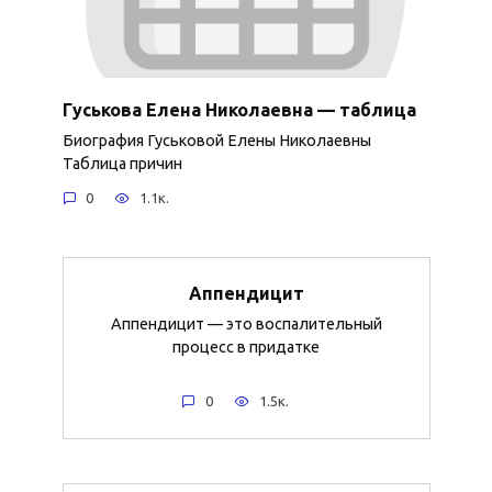
Гуськова Елена Николаевна — таблица
Биография Гуськовой Елены Николаевны
Таблица причин
0
1.1к.
Аппендицит
Аппендицит — это воспалительный
процесс в придатке
0
1.5к.