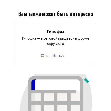
Вам также может быть интересно
Гипофиз
Гипофиз — мозговой придаток в форме
округлого
0
1.2к.