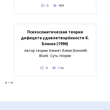
0
969
Психосоматическая теория
дефицита удовлетворённости К.
Блюма (1996)
Автор теории: Кеннет Блюм (Kenneth
Blum) Суть теории
0
1.5к.
< -->