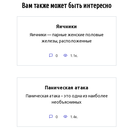
Вам также может быть интересно
Яичники
Яичники — парные женские половые
железы, расположенные
0
1.1к.
Паническая атака
Паническая атака – это одна из наиболее
необъяснимых
0
1.4к.