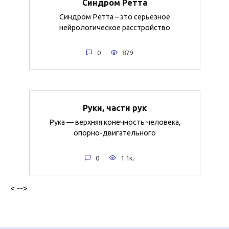
Синдром Ретта
Синдром Ретта – это серьезное
нейрологическое расстройство
0
879
Руки, части рук
Рука — верхняя конечность человека,
опорно-двигательного
0
1.1к.
< -->