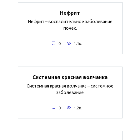
Нефрит
Нефрит – воспалительное заболевание
почек.
0
1.1к.
Системная красная волчанка
Системная красная волчанка – системное
заболевание
0
1.2к.