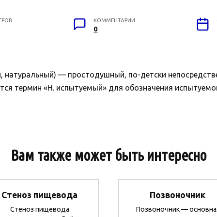
ТРОВ
КОММЕНТАРИИ
0
й, натуральный) — простодушный, по-детски непосредств
тся термин «Н. испытуемый» для обозначения испытуемог
Вам также может быть интересно
Стеноз пищевода
Позвоночник
Стеноз пищевода
Позвоночник — основна