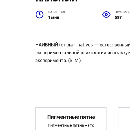
НА ЧТЕНИЕ
ПРОСМО
1 мин
597
НАИВНЫЙ (от лат. nativus — естественны
экспериментальной психологии используе
эксперимента. (Б. М.)
Пигментные пятна
Пигментные пятна – это