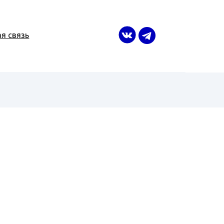
я связь