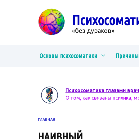
Перейти
к
Психосомат
содержанию
«без дураков»
Основы психосоматики
Причины
Психосоматика глазами вра
О том, как связаны психика, м
ГЛАВНАЯ
НАИВНЫЙ