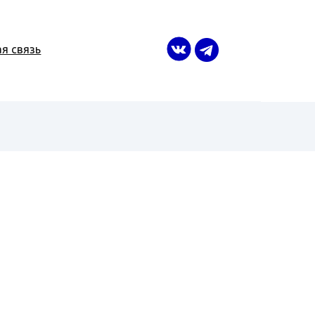
я связь