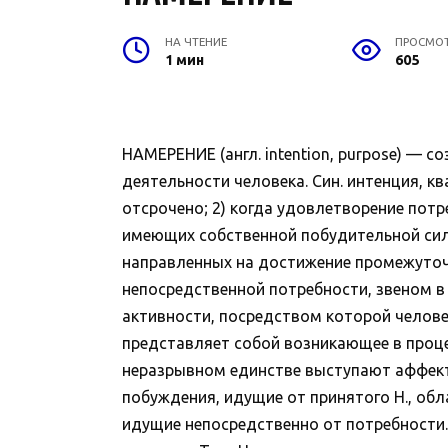
НА ЧТЕНИЕ
ПРОСМО
1 мин
605
НАМЕРЕНИЕ (англ. intention, purpose) —
деятельности человека. Син. интенция, кв
отсрочено; 2) когда удовлетворение потр
имеющих собственной побудительной силы.
направленных на достижение промежуточн
непосредственной потребности, звеном в
активности, посредством которой челове
представляет собой возникающее в проце
неразрывном единстве выступают аффект
побуждения, идущие от принятого Н., обл
идущие непосредственно от потребности