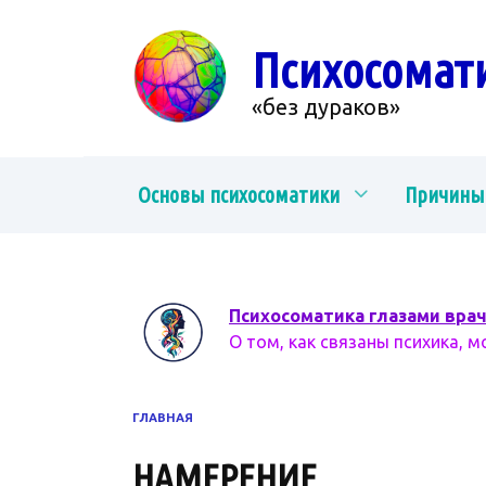
Перейти
к
Психосомат
содержанию
«без дураков»
Основы психосоматики
Причины
Психосоматика глазами вра
О том, как связаны психика, м
ГЛАВНАЯ
НАМЕРЕНИЕ