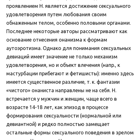
проявлением Н. является достижение сексуального
удовлетворения путем любования своим
обнаженным телом, особенно половыми органами.
Последнее некоторые авторы рассматривают как
основание отнесения онанизма к формам
аутоэротизма. Однако для понимания сексуальных
девиаций имеет значение не только механизм
удовлетворения, но и объект влечения (напр., к
мастурбации прибегают и фетишисты): именно здесь
имеется существенное различие, т. к. фантазии
«чистого» онаниста направлены не на себя. Н.
встречается у мужчин и женщин, чаще всего в
возрасте 14-18 лет, как эпизод в процессе
формирования сексуальности (нормальной или
девиантной) и редко полностью замещает
остальные формы сексуального поведения в зрелом