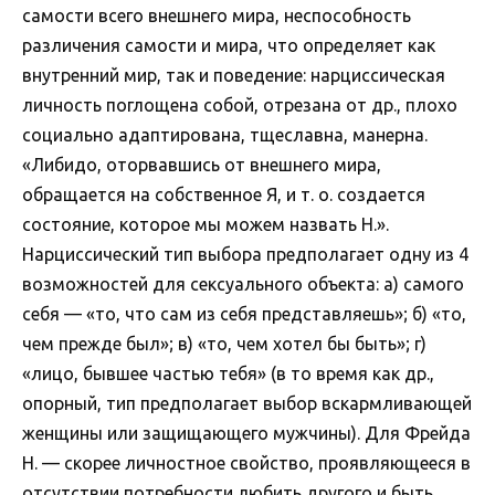
самости всего внешнего мира, неспособность
различения самости и мира, что определяет как
внутренний мир, так и поведение: нарциссическая
личность поглощена собой, отрезана от др., плохо
социально адаптирована, тщеславна, манерна.
«Либидо, оторвавшись от внешнего мира,
обращается на собственное Я, и т. о. создается
состояние, которое мы можем назвать Н.».
Нарциссический тип выбора предполагает одну из 4
возможностей для сексуального объекта: а) самого
себя — «то, что сам из себя представляешь»; б) «то,
чем прежде был»; в) «то, чем хотел бы быть»; г)
«лицо, бывшее частью тебя» (в то время как др.,
опорный, тип предполагает выбор вскармливающей
женщины или защищающего мужчины). Для Фрейда
Н. — скорее личностное свойство, проявляющееся в
отсутствии потребности любить другого и быть