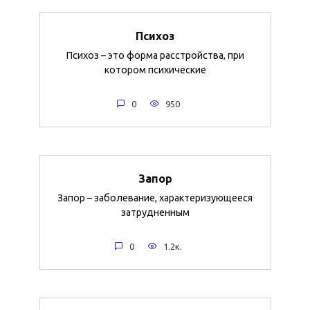
Психоз
Психоз – это форма расстройства, при
котором психические
0
950
Запор
Запор – заболевание, характеризующееся
затрудненным
0
1.2к.