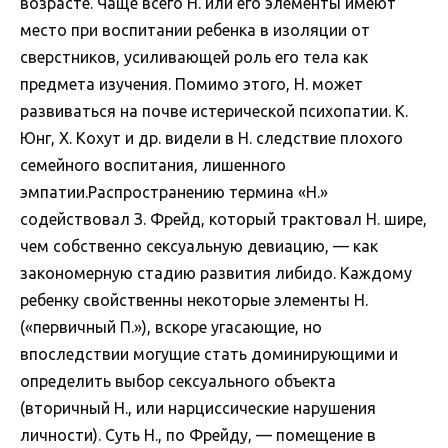
возрасте. Чаще всего Н. или его элементы имеют
место при воспитании ребенка в изоляции от
сверстников, усиливающей роль его тела как
предмета изучения. Помимо этого, Н. может
развиваться на почве истерической психопатии. К.
Юнг, Х. Кохут и др. видели в Н. следствие плохого
семейного воспитания, лишенного
эмпатии.Распространению термина «Н.»
содействовал З. Фрейд, который трактовал Н. шире,
чем собственно сексуальную девиацию, — как
закономерную стадию развития либидо. Каждому
ребенку свойственны некоторые элементы Н.
(«первичный П.»), вскоре угасающие, но
впоследствии могущие стать доминирующими и
определить выбор сексуального объекта
(вторичный Н., или нарциссические нарушения
личности). Суть Н., по Фрейду, — помещение в