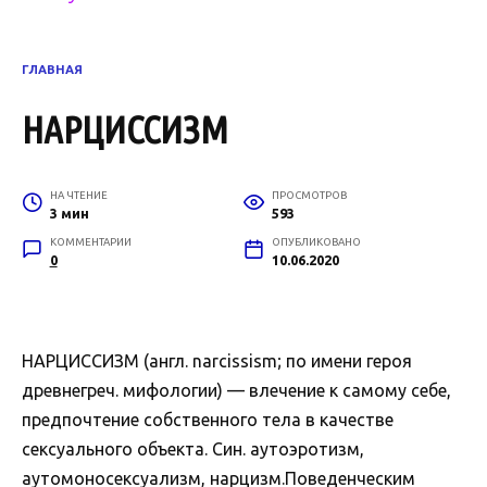
ГЛАВНАЯ
НАРЦИССИЗМ
НА ЧТЕНИЕ
ПРОСМОТРОВ
3 мин
593
КОММЕНТАРИИ
ОПУБЛИКОВАНО
0
10.06.2020
НАРЦИССИЗМ (англ. narcissism; по имени героя
древнегреч. мифологии) — влечение к самому себе,
предпочтение собственного тела в качестве
сексуального объекта. Син. аутоэротизм,
аутомоносексуализм, нарцизм.Поведенческим