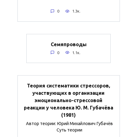
0
1.3к.
Семяпроводы
0
1.1к.
Теория систематики стрессоров,
участвующих в организации
эмоционально-стрессовой
реакции у человека Ю. М. Губачёва
(1981)
Автор теории: Юрий Михайлович Губачёв
Суть теории