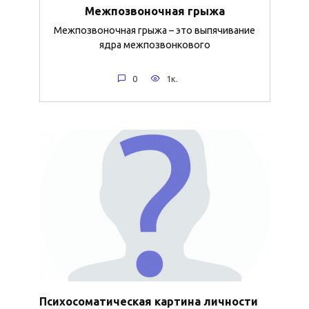
Межпозвоночная грыжа
Межпозвоночная грыжа – это выпячивание
ядра межпозвонкового
0
1к.
Психосоматическая картина личности