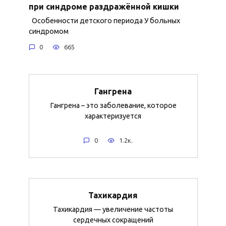
при синдроме раздражённой кишки
Особенности детского периода У больных
синдромом
0
665
Гангрена
Гангрена – это заболевание, которое
характеризуется
0
1.2к.
Тахикардия
Тахикардия — увеличение частоты
сердечных сокращений