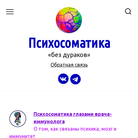
Перейти
к
содержанию
Психосоматика
«без дураков»
Обратная связь
Психосоматика глазами врача-
иммунолога
О том, как связаны психика, мозг и
иммунитет