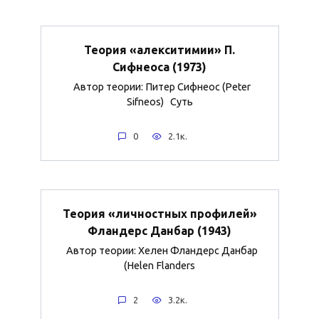
Теория «алекситимии» П.
Сифнеоса (1973)
Автор теории: Питер Сифнеос (Peter
Sifneos) Суть
0
2.1к.
Теория «личностных профилей»
Фландерс Данбар (1943)
Автор теории: Хелен Фландерс Данбар
(Helen Flanders
2
3.2к.