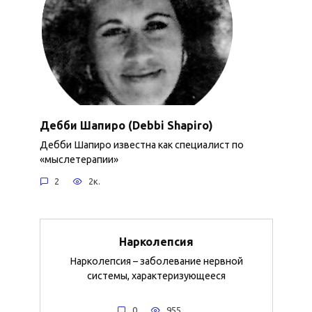
Дебби Шапиро (Debbi Shapiro)
Дебби Шапиро известна как специалист по
«мыслетерапии»
2
2к.
Нарколепсия
Нарколепсия – заболевание нервной
системы, характеризующееся
0
955