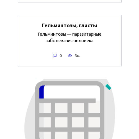
Гельминтозы, глисты
Гельминтозы — паразитарные
заболевания человека
0
3к.