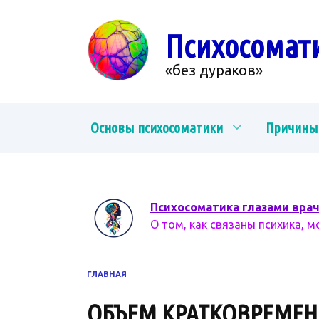
Перейти
к
Психосомат
содержанию
«без дураков»
Основы психосоматики
Причины
Психосоматика глазами вра
О том, как связаны психика, м
ГЛАВНАЯ
ОБЪЕМ КРАТКОВРЕМЕ