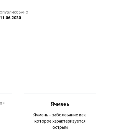
ОПУБЛИКОВАНО
11.06.2020
т-
Ячмень
Ячмень – заболевание век,
которое характеризуется
острым