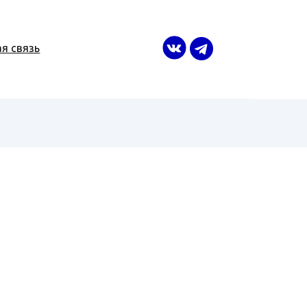
я связь