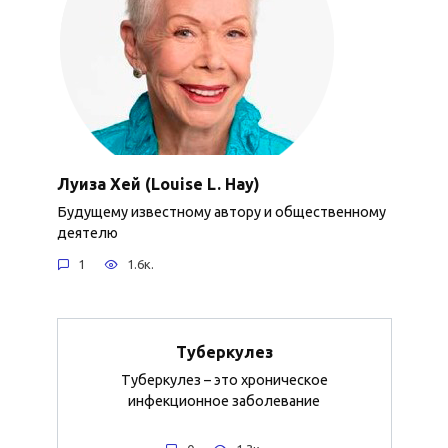
Луиза Хей (Louise L. Hay)
Будущему известному автору и общественному
деятелю
1
1.6к.
Туберкулез
Туберкулез – это хроническое
инфекционное заболевание