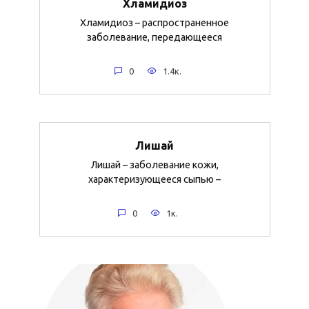
Хламидиоз
Хламидиоз – распространенное
заболевание, передающееся
0
1.4к.
Лишай
Лишай – заболевание кожи,
характеризующееся сыпью –
0
1к.