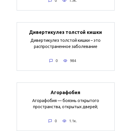
0
1.3к.
Дивертикулез толстой кишки
Дивертикулез толстой кишки – это
распространенное заболевание
0
984
Агорафобия
Агорафобия — боязнь открытого
пространства, открытых дверей;
0
1.1к.