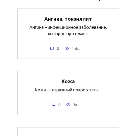
Ангина, тонзиллит
Ангина – инфекционное заболевание,
которое протекает
0
1.4к.
Кожа
Кожа — наружный покров тела.
0
3к.