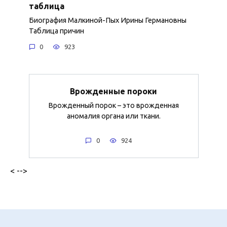
таблица
Биография Малкиной-Пых Ирины Германовны
Таблица причин
0
923
Врожденные пороки
Врожденный порок – это врожденная
аномалия органа или ткани.
0
924
< -->