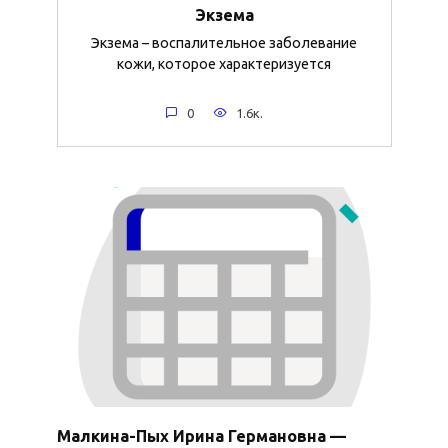
Экзема
Экзема – воспалительное заболевание
кожи, которое характеризуется
0
1.6к.
Малкина-Пых Ирина Германовна —