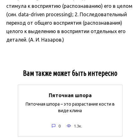
стимула к восприятию (распознаванию) его в целом
(син. data-driven processing); 2. Последовательный
переход от общего восприятия (распознавания)
целого к выделению в восприятии отдельных его
деталей. (А. И. Назаров.)
Вам также может быть интересно
Пяточная шпора
Пяточная шпора – это разрастание кости в
виде клина
0
1.3к.