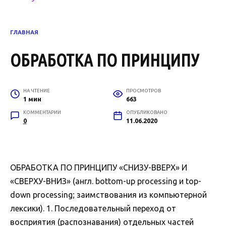
ГЛАВНАЯ
ОБРАБОТКА ПО ПРИНЦИПУ
НА ЧТЕНИЕ
ПРОСМОТРОВ
1 мин
663
КОММЕНТАРИИ
ОПУБЛИКОВАНО
0
11.06.2020
ОБРАБОТКА ПО ПРИНЦИПУ «СНИЗУ-ВВЕРХ» И
«СВЕРХУ-ВНИЗ» (англ. bottom-up processing и top-
down processing; заимствования из компьютерной
лексики). 1. Последовательный переход от
восприятия (распознавания) отдельных частей