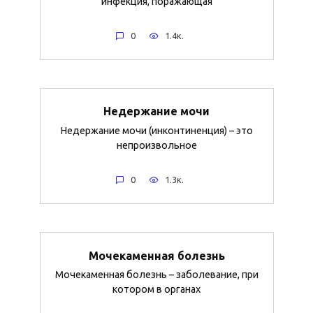
инфекция, поражающая
0
1.4к.
Недержание мочи
Недержание мочи (инконтиненция) – это
непроизвольное
0
1.3к.
Мочекаменная болезнь
Мочекаменная болезнь – заболевание, при
котором в органах