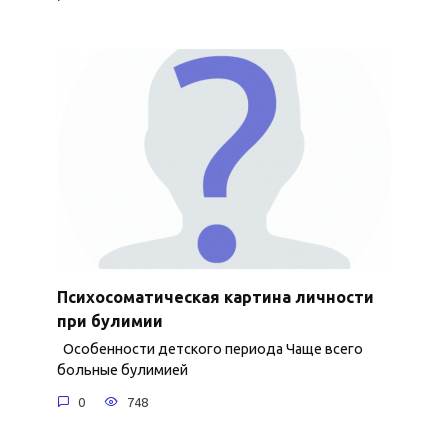
Психосоматическая картина личности
при булимии
Особенности детского периода Чаще всего
больные булимией
0
748