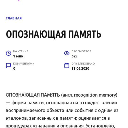
ГЛАВНАЯ
ОПОЗНАЮЩАЯ ПАМЯТЬ
НА ЧТЕНИЕ
ПРОСМОТРОВ
1 мин
625
КОММЕНТАРИИ
ОПУБЛИКОВАНО
0
11.06.2020
ОПОЗНАЮЩАЯ ПАМЯТЬ (англ. recognition memory)
— форма памяти, основанная на отождествлении
воспринимаемого объекта или события с одним из
эталонов, записанных в памяти; оценивается в
процедурах узнавания и опознания. Установлено,