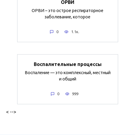
ОРВИ
ОРВИ – это острое респираторное
заболевание, которое
0
1.1к.
Воспалительные процессы
Воспаление — это комплексный, местный
и общий
0
999
< -->