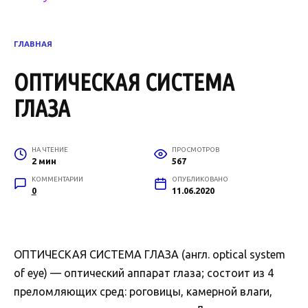
ГЛАВНАЯ
ОПТИЧЕСКАЯ СИСТЕМА
ГЛАЗА
НА ЧТЕНИЕ
ПРОСМОТРОВ
2 мин
567
КОММЕНТАРИИ
ОПУБЛИКОВАНО
0
11.06.2020
ОПТИЧЕСКАЯ СИСТЕМА ГЛАЗА (англ. optical system
of eye) — оптический аппарат глаза; состоит из 4
преломляющих сред: роговицы, камерной влаги,