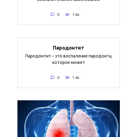
0
1.6к.
Пародонтит
Пародонтит – это воспаление пародонта,
которое может
0
1.4к.