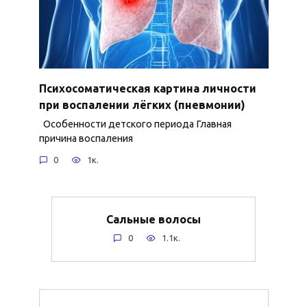
Психосоматическая картина личности
при воспалении лёгких (пневмонии)
Особенности детского периода Главная
причина воспаления
0
1к.
Сальные волосы
0
1.1к.