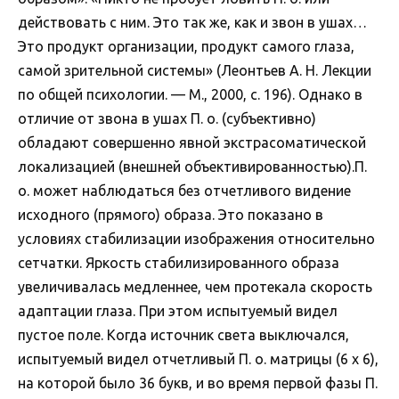
действовать с ним. Это так же, как и звон в ушах…
Это продукт организации, продукт самого глаза,
самой зрительной системы» (Леонтьев А. Н. Лекции
по общей психологии. — М., 2000, с. 196). Однако в
отличие от звона в ушах П. о. (субъективно)
обладают совершенно явной экстрасоматической
локализацией (внешней объективированностью).П.
о. может наблюдаться без отчетливого видение
исходного (прямого) образа. Это показано в
условиях стабилизации изображения относительно
сетчатки. Яркость стабилизированного образа
увеличивалась медленнее, чем протекала скорость
адаптации глаза. При этом испытуемый видел
пустое поле. Когда источник света выключался,
испытуемый видел отчетливый П. о. матрицы (6 х 6),
на которой было 36 букв, и во время первой фазы П.