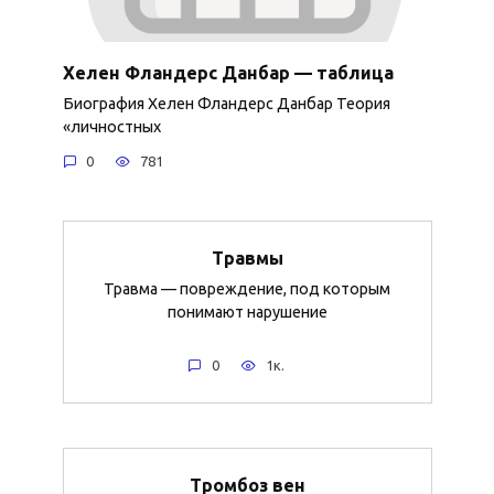
Хелен Фландерс Данбар — таблица
Биография Хелен Фландерс Данбар Теория
«личностных
0
781
Травмы
Травма — повреждение, под которым
понимают нарушение
0
1к.
Тромбоз вен