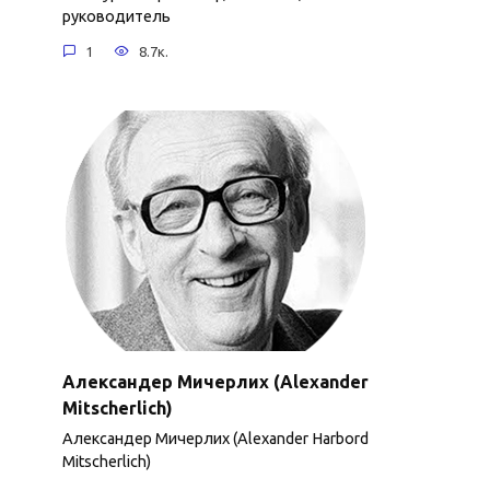
руководитель
1
8.7к.
Александер Мичерлих (Alexander
Mitscherlich)
Александер Мичерлих (Alexander Harbord
Mitscherlich)