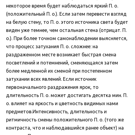
некоторое время будет наблюдаться яркий П. о.
(положительный П. о.). Если затем перевести взгляд
на белую стену, то П. о. этого источника света будет
виден уже темнее, чем остальная стена (отрицат. П.
о.). При более точном самонаблюдении выясняется,
что процесс затухания П. о. сложнее: на
раздраженном месте возникает быстрая смена
посветлений и потемнений, сменяющаяся затем
более медленной их сменой при постепенном
затухании всех явлений. Если источник
первоначального раздражения ярок, то
длительность П. о. может достигать десятка мин. П.
о. влияет на яркость и цветность видимых нами
предметов.Интенсивность, длительность и
ритмичность смены положительного П. о. (того же
контраста, что и наблюдавшийся ранее объект) на