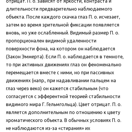
отрицат. П. о. зависят от яркости, контраста и
длительности предварительно наблюдаемого
объекта. После каждого скачка глаз П. о. исчезает,
затем во время зрительной фиксации появляется
вновь, но уже ослабленный. Видимый размер П. о.
пропорционален видимой удаленности
поверхности фона, на котором он наблюдается
(Закон Эммерта). Если П. о. наблюдается в темноте,
то при активных движениях глаз он феноменально
перемещается вместе с ними, но при пассивных
движениях (напр., при надавливании пальцем на
глаз через веко) он кажется стабильным (что
согласуется с эфферентной теорией стабильности
видимого мира Г. Гельмгольца). Цвет отрицат. П. о.
является дополнительным по отношению к цвету
хроматического объекта. В обычных условиях П. о.
не наблюдаются из-за «стирания» их