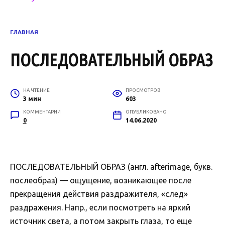
ГЛАВНАЯ
ПОСЛЕДОВАТЕЛЬНЫЙ ОБРАЗ
НА ЧТЕНИЕ
ПРОСМОТРОВ
3 мин
603
КОММЕНТАРИИ
ОПУБЛИКОВАНО
0
14.06.2020
ПОСЛЕДОВАТЕЛЬНЫЙ ОБРАЗ (англ. afterimage, букв.
послеобраз) — ощущение, возникающее после
прекращения действия раздражителя, «след»
раздражения. Напр., если посмотреть на яркий
источник света, а потом закрыть глаза, то еще