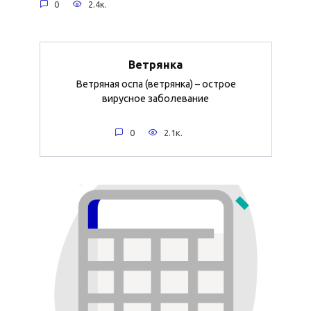
0
2.4к.
Ветрянка
Ветряная оспа (ветрянка) – острое
вирусное заболевание
0
2.1к.