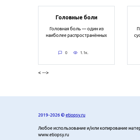
Головные боли
Головная боль — один из
П
наиболее распространённых
су
0
1.1к.
< -->
2019-2026 ©
etiopsy.ru
Любое использование и/или копирование мате
www.etiopsy.ru