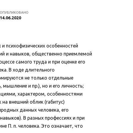
ОПУБЛИКОВАНО
14.06.2020
 и психофизических особенностей
ний и навыков, общественно приемлемой
цессе самого труда и при оценке его
ека. В ходе длительного
рмируются не только отдельные
мышление и пр.), но и его личность;
циями, характером, особенностями
 на внешний облик (габитус)
риродных данных человека, его
авыков). В разных профессиях и при
 П. п. человека. Это означает, что