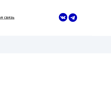
я связь