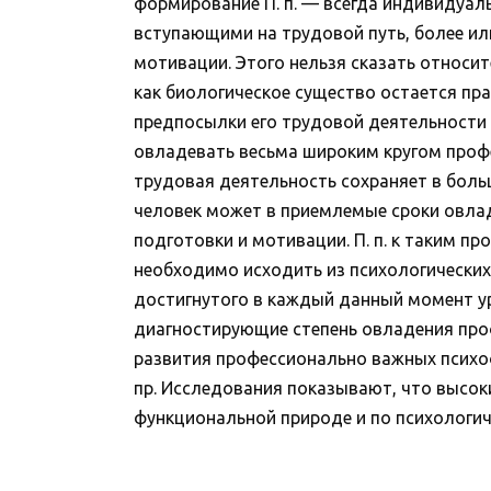
формирование П. п. — всегда индивидуал
вступающими на трудовой путь, более и
мотивации. Этого нельзя сказать относи
как биологическое существо остается пр
предпосылки его трудовой деятельности 
овладевать весьма широким кругом профе
трудовая деятельность сохраняет в боль
человек может в приемлемые сроки овла
подготовки и мотивации. П. п. к таким 
необходимо исходить из психологических,
достигнутого в каждый данный момент ур
диагностирующие степень овладения про
развития профессионально важных психоф
пр. Исследования показывают, что высок
функциональной природе и по психологи