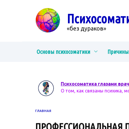
Перейти
к
Психосомат
содержанию
«без дураков»
Основы психосоматики
Причины
Психосоматика глазами вра
О том, как связаны психика, м
ГЛАВНАЯ
ПРОФЕССИОНАЛЬНАЯ 