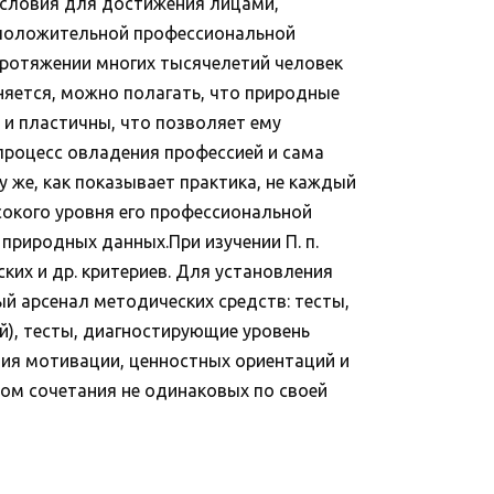
условия для достижения лицами,
и положительной профессиональной
протяжении многих тысячелетий человек
няется, можно полагать, что природные
и пластичны, что позволяет ему
процесс овладения профессией и сама
 же, как показывает практика, не каждый
окого уровня его профессиональной
природных данных.При изучении П. п.
ких и др. критериев. Для установления
й арсенал методических средств: тесты,
), тесты, диагностирующие уровень
ния мотивации, ценностных ориентаций и
том сочетания не одинаковых по своей