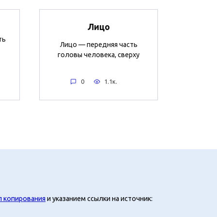
Лицо
ть
Лицо — передняя часть
головы человека, сверху
0
1.1к.
л копирования
и указанием ссылки на источник: