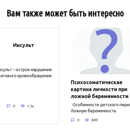
Вам также может быть интересно
Инсульт
сульт – острое нарушение
згового кровообращения.
Психосоматическая
картина личности при
ложной беременности
Особенности детского пери
0
1.3к.
Ложную беременность
0
849