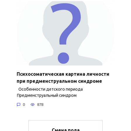
Психосоматическая картина личности
при предменструальном синдроме
Особенности детского периода
Предменструальный синдром
0
878
Смена пола