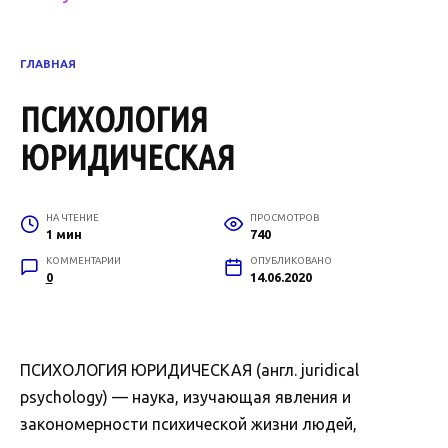
ГЛАВНАЯ
ПСИХОЛОГИЯ
ЮРИДИЧЕСКАЯ
НА ЧТЕНИЕ
ПРОСМОТРОВ
1 мин
740
КОММЕНТАРИИ
ОПУБЛИКОВАНО
0
14.06.2020
ПСИХОЛОГИЯ ЮРИДИЧЕСКАЯ (англ. juridical
psychology) — наука, изучающая явления и
закономерности психической жизни людей,