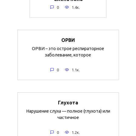
0
1.4к.
ОРВИ
ОРВИ – это острое респираторное
заболевание, которое
0
1.1к.
Глухота
Нарушение слуха — полное (глухота) или
частичное
0
1.2к.