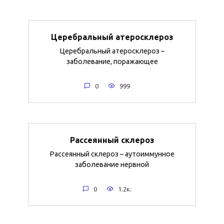
Церебральный атеросклероз
Церебральный атеросклероз –
заболевание, поражающее
0
999
Рассеянный склероз
Рассеянный склероз – аутоиммунное
заболевание нервной
0
1.2к.