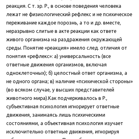
реакция. С т. зр. Р., в основе поведения человека
лежат не физиологический рефлекс и не психическое
переживание каждое порознь, а то и др. вместе,
неразрывно слитые в акте реакции как ответе
живого организма на раздражения окружающей
среды. Понятие «реакция» имело след. отличия от
понятия «рефлекс»: а) универсальность (все
ответные движения организмов, включая
одноклеточных); б) целостный ответ организма, а
не одного органа; в) наличие «психической стороны»
(во всяком случае, у высших представителей
животного мира).Как подчеркивалось в Р.,
субъективная психология игнорирует ответные
движения, занимаясь лишь психическими
состояниями, а объективная психология изучает
исключительно ответные движения, игнорируя