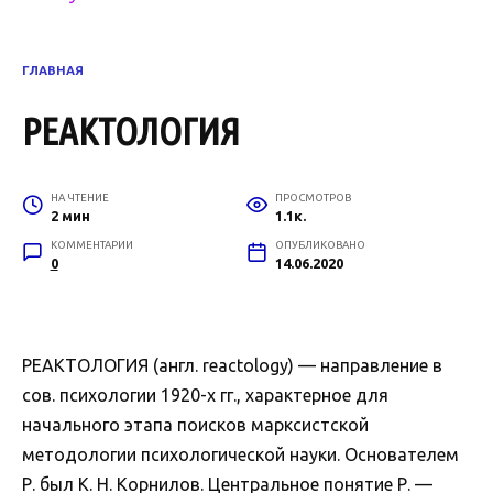
ГЛАВНАЯ
РЕАКТОЛОГИЯ
НА ЧТЕНИЕ
ПРОСМОТРОВ
2 мин
1.1к.
КОММЕНТАРИИ
ОПУБЛИКОВАНО
0
14.06.2020
РЕАКТОЛОГИЯ (англ. reactology) — направление в
сов. психологии 1920-х гг., характерное для
начального этапа поисков марксистской
методологии психологической науки. Основателем
Р. был К. Н. Корнилов. Центральное понятие Р. —