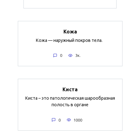
Кожа
Кожа — наружный покров тела.
0
3к.
Киста
Киста – это патологическая шарообразная
полость в органе
0
1000