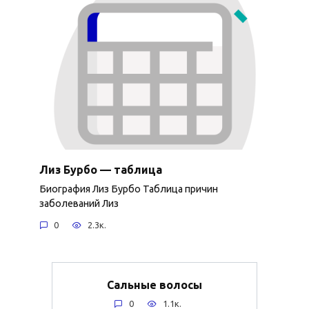
Лиз Бурбо — таблица
Биография Лиз Бурбо Таблица причин
заболеваний Лиз
0
2.3к.
Сальные волосы
0
1.1к.