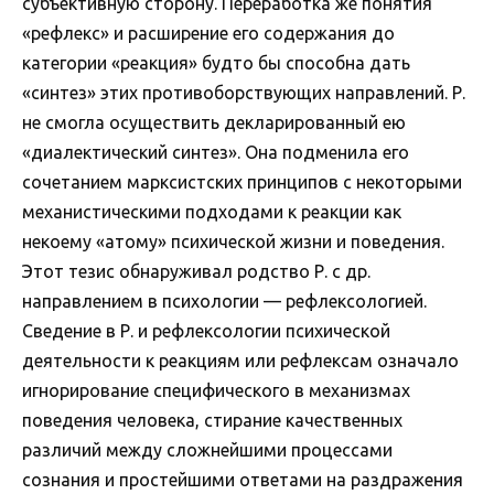
субъективную сторону. Переработка же понятия
«рефлекс» и расширение его содержания до
категории «реакция» будто бы способна дать
«синтез» этих противоборствующих направлений. Р.
не смогла осуществить декларированный ею
«диалектический синтез». Она подменила его
сочетанием марксистских принципов с некоторыми
механистическими подходами к реакции как
некоему «атому» психической жизни и поведения.
Этот тезис обнаруживал родство Р. с др.
направлением в психологии — рефлексологией.
Сведение в Р. и рефлексологии психической
деятельности к реакциям или рефлексам означало
игнорирование специфического в механизмах
поведения человека, стирание качественных
различий между сложнейшими процессами
сознания и простейшими ответами на раздражения