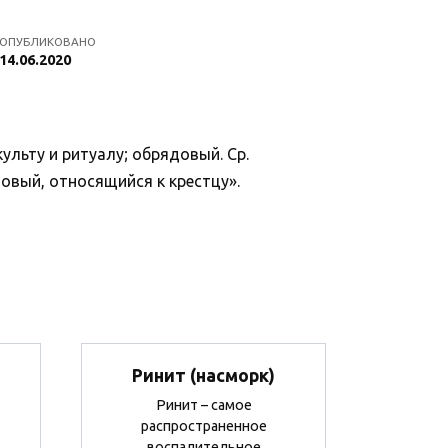
ОПУБЛИКОВАНО
14.06.2020
ульту и ритуалу; обрядовый. Ср.
цовый, относящийся к крестцу».
Ринит (насморк)
Ринит – самое
распространенное
воспалительное