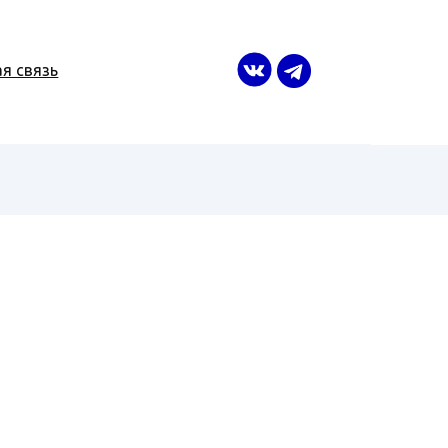
я связь