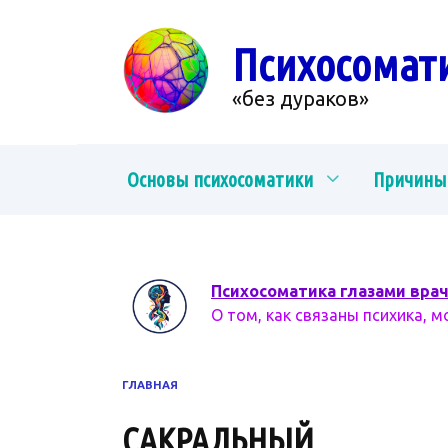
Перейти
к
Психосомат
содержанию
«без дураков»
Основы психосоматики
Причины
Психосоматика глазами вра
О том, как связаны психика, м
ГЛАВНАЯ
САКРАЛЬНЫЙ