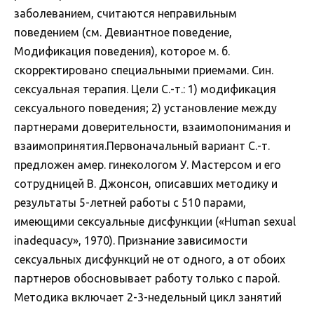
заболеванием, считаются неправильным
поведением (см. Девиантное поведение,
Модификация поведения), которое м. б.
скорректировано специальными приемами. Син.
сексуальная терапия. Цели С.-т.: 1) модификация
сексуального поведения; 2) установление между
партнерами доверительности, взаимопонимания и
взаимопринятия.Первоначальный вариант С.-т.
предложен амер. гинекологом У. Мастерсом и его
сотрудницей В. Джонсон, описавших методику и
результаты 5-летней работы с 510 парами,
имеющими сексуальные дисфункции («Human sexual
inadequacy», 1970). Признание зависимости
сексуальных дисфункций не от одного, а от обоих
партнеров обосновывает работу только с парой.
Методика включает 2-3-недельный цикл занятий