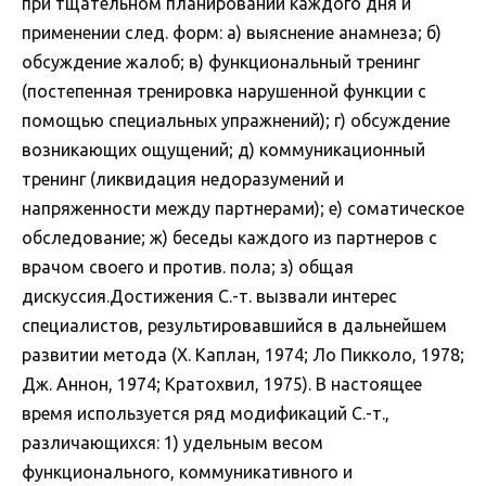
при тщательном планировании каждого дня и
применении след. форм: а) выяснение анамнеза; б)
обсуждение жалоб; в) функциональный тренинг
(постепенная тренировка нарушенной функции с
помощью специальных упражнений); г) обсуждение
возникающих ощущений; д) коммуникационный
тренинг (ликвидация недоразумений и
напряженности между партнерами); е) соматическое
обследование; ж) беседы каждого из партнеров с
врачом своего и против. пола; з) общая
дискуссия.Достижения С.-т. вызвали интерес
специалистов, результировавшийся в дальнейшем
развитии метода (Х. Каплан, 1974; Ло Пикколо, 1978;
Дж. Аннон, 1974; Кратохвил, 1975). В настоящее
время используется ряд модификаций С.-т.,
различающихся: 1) удельным весом
функционального, коммуникативного и