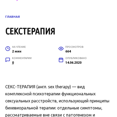
ГЛАВНАЯ
СЕКСТЕРАПИЯ
НА ЧТЕНИЕ
ПРОСМОТРОВ
2 мин
664
КОММЕНТАРИИ
ОПУБЛИКОВАНО
0
14.06.2020
СЕКС-ТЕРАПИЯ (англ. sex therapy) — вид
комплексной психотерапии функциональных
сексуальных расстройств, использующей принципы
бихевиоральной терапии: отдельные симптомы,
рассматриваемые вне связи с патогенезом и