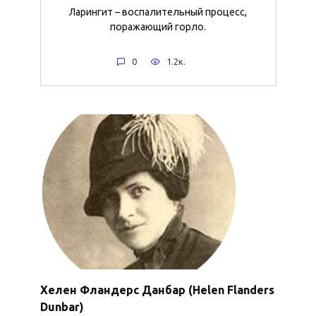
Ларингит – воспалительный процесс,
поражающий горло.
0
1.2к.
Хелен Фландерс Данбар (Helen Flanders
Dunbar)