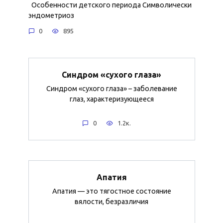
Особенности детского периода Символически
эндометриоз
0
895
Синдром «сухого глаза»
Синдром «сухого глаза» – заболевание
глаз, характеризующееся
0
1.2к.
Апатия
Апатия — это тягостное состояние
вялости, безразличия