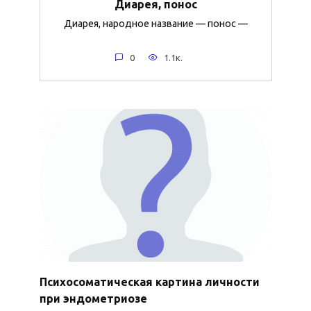
Диарея, понос
Диарея, народное название — понос —
0
1.1к.
Психосоматическая картина личности
при эндометриозе