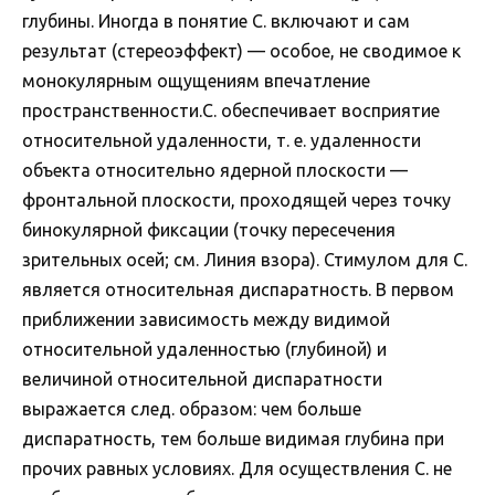
глубины. Иногда в понятие С. включают и сам
результат (стереоэффект) — особое, не сводимое к
монокулярным ощущениям впечатление
пространственности.С. обеспечивает восприятие
относительной удаленности, т. е. удаленности
объекта относительно ядерной плоскости —
фронтальной плоскости, проходящей через точку
бинокулярной фиксации (точку пересечения
зрительных осей; см. Линия взора). Стимулом для С.
является относительная диспаратность. В первом
приближении зависимость между видимой
относительной удаленностью (глубиной) и
величиной относительной диспаратности
выражается след. образом: чем больше
диспаратность, тем больше видимая глубина при
прочих равных условиях. Для осуществления С. не