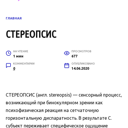
ГЛАВНАЯ
СТЕРЕОПСИС
НА ЧТЕНИЕ
ПРОСМОТРОВ
1 мин
677
КОММЕНТАРИИ
ОПУБЛИКОВАНО
0
14.06.2020
СТЕРЕОПСИС (англ. stereopsis) — сенсорный процесс,
возникающий при бинокулярном зрении как
психофизическая реакция на сетчаточную
горизонтальную диспаратность. В результате С.
субъект переживает специфическое ощущение