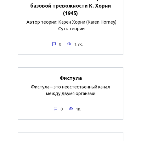
базовой тревожности К. Хорни
(1945)
Автор теории: Карен Хорни (Karen Horney)
Суть теории
0
1.7к.
Фистула
Фистула – это неестественный канал
между двумя органами
0
1к.