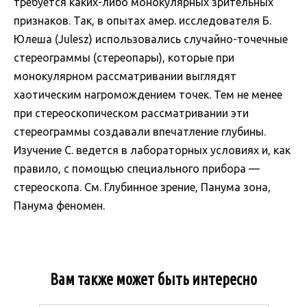
требуется каких-либо монокулярных зрительных
признаков. Так, в опытах амер. исследователя Б.
Юлеша (Julesz) использовались случайно-точечные
стереограммы (стереопары), которые при
монокулярном рассматривании выглядят
хаотическим нагромождением точек. Тем не менее
при стереоскопическом рассматривании эти
стереограммы создавали впечатление глубины.
Изучение С. ведется в лабораторных условиях и, как
правило, с помощью специального прибора —
стереоскопа. См. Глубинное зрение, Панума зона,
Панума феномен.
Вам также может быть интересно