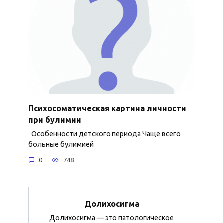
Психосоматическая картина личности
при булимии
Особенности детского периода Чаще всего
больные булимией
0
748
Долихосигма
Долихосигма — это патологическое