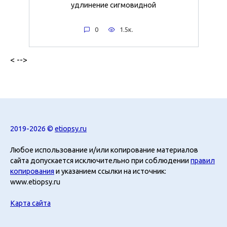
удлинение сигмовидной
0
1.5к.
< -->
2019-2026 ©
etiopsy.ru
Любое использование и/или копирование материалов
сайта допускается исключительно при соблюдении
правил
копирования
и указанием ссылки на источник:
www.etiopsy.ru
Карта сайта