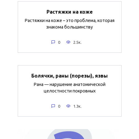
Растяжки на коже
Растяжки на коже – это проблема, которая
знакома большинству
0
2.5к.
Болячки, раны (порезы), язвы
Рана — нарушение анатомической
целостности покровных
0
1.3к.