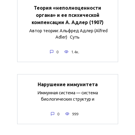
Теория «неполноценности
органа» и ее психической
компенсации А. Адлер (1907)
Автор теории: Альфред Адлер (Alfred
Adler) Суть
0
1.4к.
Нарушение иммунитета
Иммунная система — система
биологических структур и
0
999