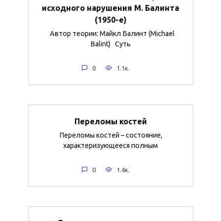
исходного нарушения М. Балинта
(1950-е)
Автор теории: Майкл Балинт (Michael
Balint) Суть
0
1.1к.
Переломы костей
Переломы костей – состояние,
характеризующееся полным
0
1.4к.