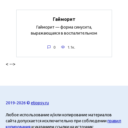
Гайморит
Гайморит — форма синусита,
выражающаяся в воспалительном
0
1.1к.
< -->
2019-2026 ©
etiopsy.ru
Любое использование и/или копирование материалов
сайта допускается исключительно при соблюдении
правил
копирования
и указанием ссылки на источник: