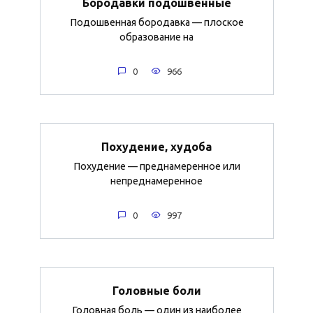
Бородавки подошвенные
Подошвенная бородавка — плоское
образование на
0
966
Похудение, худоба
Похудение — преднамеренное или
непреднамеренное
0
997
Головные боли
Головная боль — один из наиболее