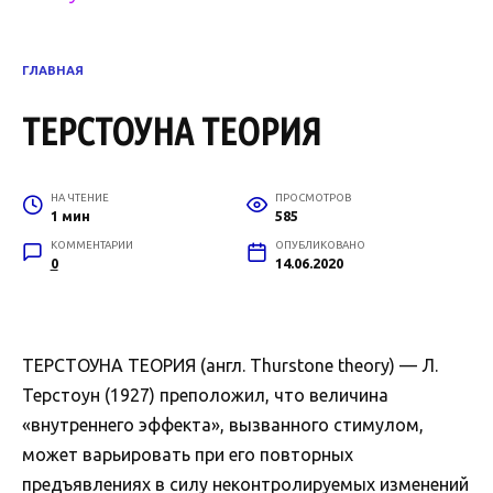
ГЛАВНАЯ
ТЕРСТОУНА ТЕОРИЯ
НА ЧТЕНИЕ
ПРОСМОТРОВ
1 мин
585
КОММЕНТАРИИ
ОПУБЛИКОВАНО
0
14.06.2020
ТЕРСТОУНА ТЕОРИЯ (англ. Thurstone theory) — Л.
Терстоун (1927) преположил, что величина
«внутреннего эффекта», вызванного стимулом,
может варьировать при его повторных
предъявлениях в силу неконтролируемых изменений