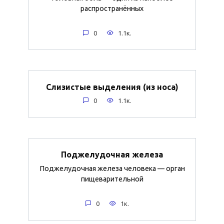
распространённых
0
1.1к.
Слизистые выделения (из носа)
0
1.1к.
Поджелудочная железа
Поджелудочная железа человека — орган
пищеварительной
0
1к.