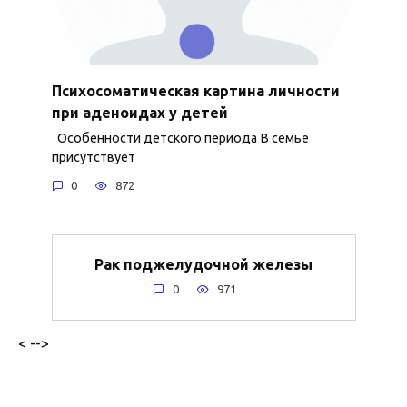
Психосоматическая картина личности
при аденоидах у детей
Особенности детского периода В семье
присутствует
0
872
Рак поджелудочной железы
0
971
< -->