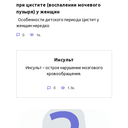
при цистите (воспалении мочевого
пузыря) у женщин
Особенности детского периода Цистит у
женщин нередко
0
1к.
Инсульт
Инсульт – острое нарушение мозгового
кровообращения.
0
1.3к.