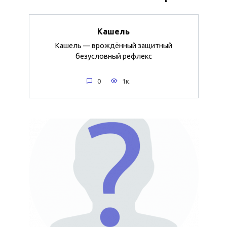
Кашель
Кашель — врождённый защитный
безусловный рефлекс
0
1к.