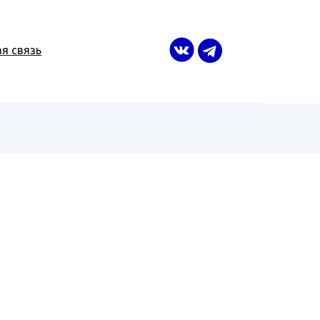
я связь