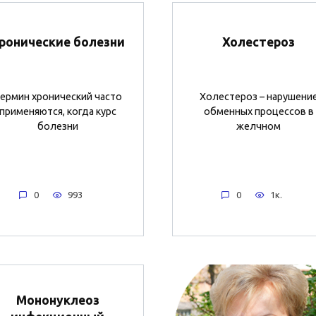
ронические болезни
Холестероз
ермин хронический часто
Холестероз – нарушени
применяются, когда курс
обменных процессов в
болезни
желчном
0
993
0
1к.
Мононуклеоз