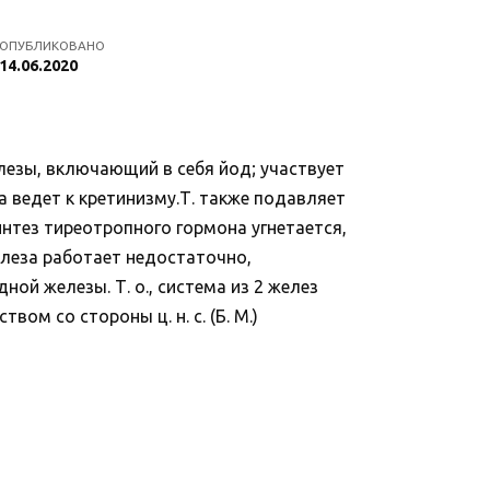
ОПУБЛИКОВАНО
14.06.2020
елезы, включающий в себя йод; участвует
а ведет к кретинизму.Т. также подавляет
нтез тиреотропного гормона угнетается,
леза работает недостаточно,
й железы. Т. о., система из 2 желез
ом со стороны ц. н. с. (Б. М.)