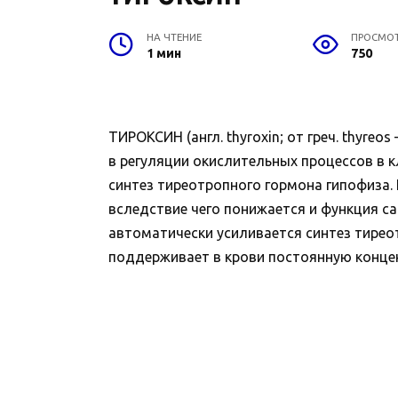
НА ЧТЕНИЕ
ПРОСМО
1 мин
750
ТИРОКСИН (англ. thyroxin; от греч. thyr
в регуляции окислительных процессов в к
синтез тиреотропного гормона гипофиза.
вследствие чего понижается и функция 
автоматически усиливается синтез тиреот
поддерживает в крови постоянную концентр