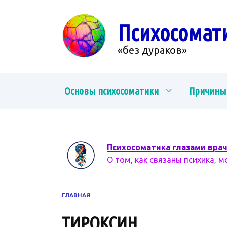
Перейти
к
Психосомат
содержанию
«без дураков»
Основы психосоматики
Причины
Психосоматика глазами вра
О том, как связаны психика, м
ГЛАВНАЯ
ТИРОКСИН