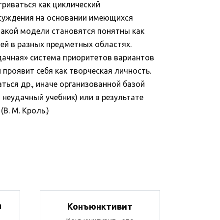
триваться как циклический
ссуждения на основании имеющихся
х такой модели становятся понятны как
дей в разных предметных областях.
удачная» система приоритетов вариантов
 проявит себя как творческая личность.
ться др., иначе организованной базой
, неудачный учебник) или в результате
В. М. Кроль.)
я
Конъюнктивит