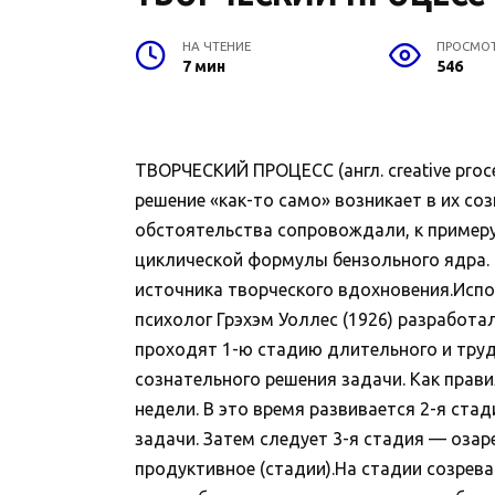
НА ЧТЕНИЕ
ПРОСМО
7 мин
546
ТВОРЧЕСКИЙ ПРОЦЕСС (англ. creative proc
решение «как-то само» возникает в их со
обстоятельства сопровождали, к примеру,
циклической формулы бензольного ядра. 
источника творческого вдохновения.Испол
психолог Грэхэм Уоллес (1926) разработа
проходят 1-ю стадию длительного и тру
сознательного решения задачи. Как прави
недели. В это время развивается 2-я стад
задачи. Затем следует 3-я стадия — озар
продуктивное (стадии).На стадии созрев