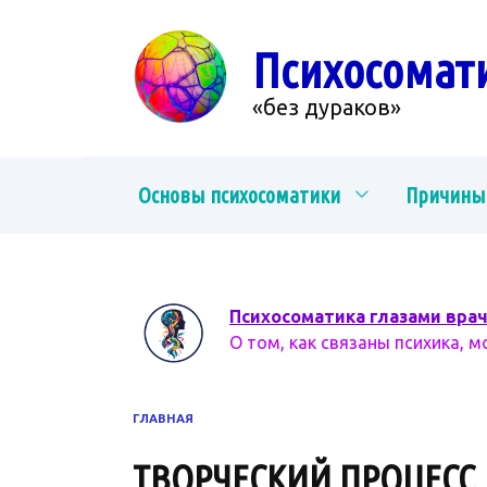
Перейти
к
Психосомат
содержанию
«без дураков»
Основы психосоматики
Причины
Психосоматика глазами вра
О том, как связаны психика, м
ГЛАВНАЯ
ТВОРЧЕСКИЙ ПРОЦЕСС