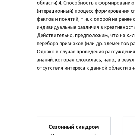
области).4. Способность к формированию
(итерационный) процесс формирования с
фактов и понятий, т. е. с опорой на ран
индивидуальные различия в креативности,
Действительно, предположим, что на к.-
перебора признаков (или др. элементов ра
Однако в случае проведения рассуждения 
знаний, которая сложилась, напр., в резу
отсутствия интереса к данной области знан
Сезонный синдром