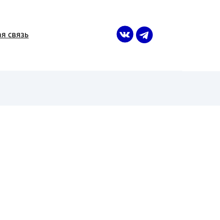
я связь