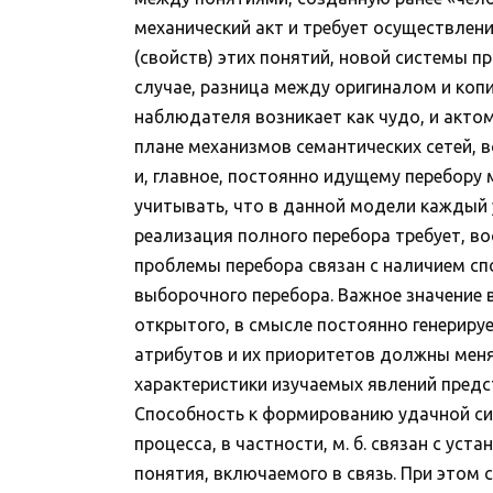
механический акт и требует осуществлен
(свойств) этих понятий, новой системы пр
случае, разница между оригиналом и коп
наблюдателя возникает как чудо, и актом
плане механизмов семантических сетей, в
и, главное, постоянно идущему перебору
учитывать, что в данной модели каждый 
реализация полного перебора требует, во
проблемы перебора связан с наличием с
выборочного перебора. Важное значение 
открытого, в смысле постоянно генерируе
атрибутов и их приоритетов должны меня
характеристики изучаемых явлений предс
Способность к формированию удачной сис
процесса, в частности, м. б. связан с у
понятия, включаемого в связь. При этом