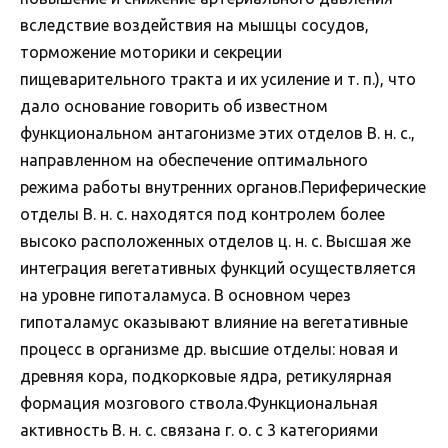
вследствие воздействия на мышцы сосудов,
торможение моторики и секреции
пищеварительного тракта и их усиление и т. п.), что
дало основание говорить об известном
функциональном антагонизме этих отделов В. н. с.,
направленном на обеспечение оптимального
режима работы внутренних органов.Периферические
отделы В. н. с. находятся под контролем более
высоко расположенных отделов ц. н. с. Высшая же
интеграция вегетативных функций осуществляется
на уровне гипоталамуса. В основном через
гипоталамус оказывают влияние на вегетативные
процесс в организме др. высшие отделы: новая и
древняя кора, подкорковые ядра, ретикулярная
формация мозгового ствола.Функциональная
активность В. н. с. связана г. о. с 3 категориями