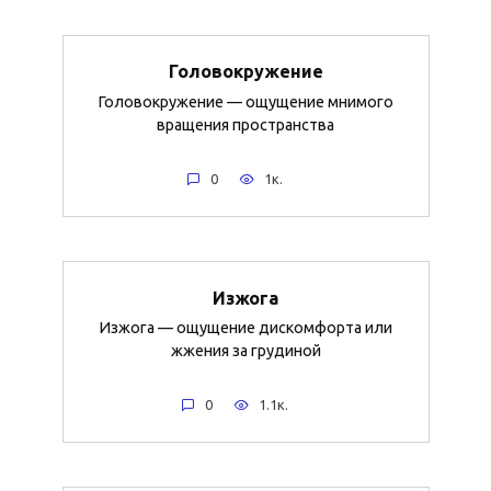
Головокружение
Головокружение — ощущение мнимого
вращения пространства
0
1к.
Изжога
Изжога — ощущение дискомфорта или
жжения за грудиной
0
1.1к.