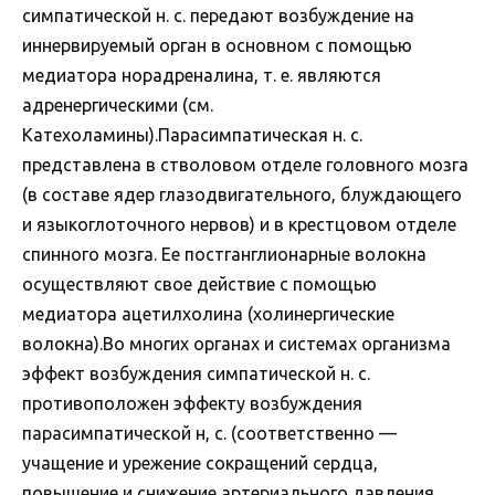
симпатической н. с. передают возбуждение на
иннервируемый орган в основном с помощью
медиатора норадреналина, т. е. являются
адренергическими (см.
Катехоламины).Парасимпатическая н. с.
представлена в стволовом отделе головного мозга
(в составе ядер глазодвигательного, блуждающего
и языкоглоточного нервов) и в крестцовом отделе
спинного мозга. Ее постганглионарные волокна
осуществляют свое действие с помощью
медиатора ацетилхолина (холинергические
волокна).Во многих органах и системах организма
эффект возбуждения симпатической н. с.
противоположен эффекту возбуждения
парасимпатической н, с. (соответственно —
учащение и урежение сокращений сердца,
повышение и снижение артериального давления