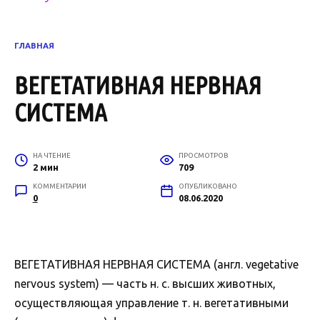
ГЛАВНАЯ
ВЕГЕТАТИВНАЯ НЕРВНАЯ
СИСТЕМА
НА ЧТЕНИЕ
ПРОСМОТРОВ
2 мин
709
КОММЕНТАРИИ
ОПУБЛИКОВАНО
0
08.06.2020
ВЕГЕТАТИВНАЯ НЕРВНАЯ СИСТЕМА (англ. vegetative
nervous system) — часть н. с. высших животных,
осуществляющая управление т. н. вегетативными