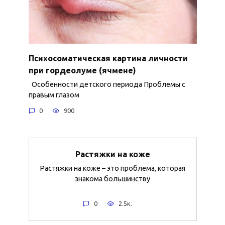
Психосоматическая картина личности
при гордеолуме (ячмене)
Особенности детского периода Проблемы с
правым глазом
0
900
Растяжки на коже
Растяжки на коже – это проблема, которая
знакома большинству
0
2.5к.