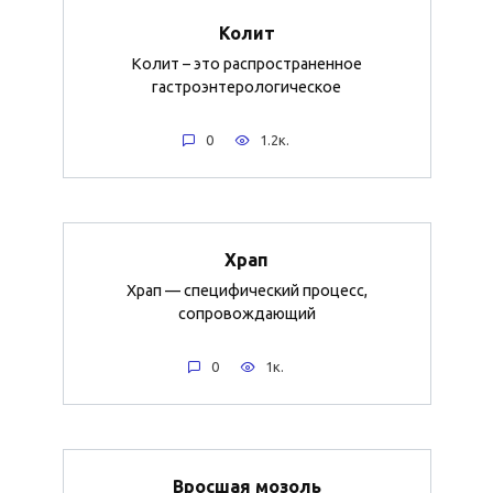
Колит
Колит – это распространенное
гастроэнтерологическое
0
1.2к.
Храп
Храп — специфический процесс,
сопровождающий
0
1к.
Вросшая мозоль