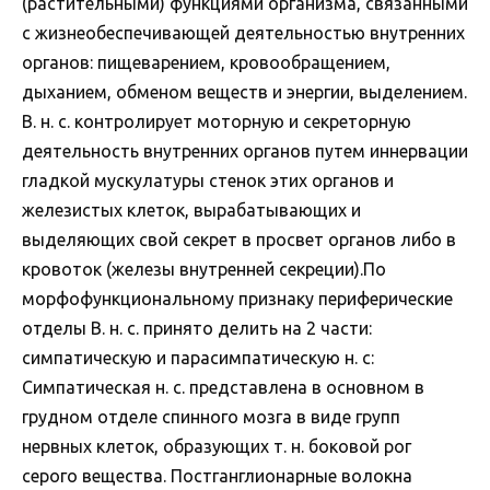
(растительными) функциями организма, связанными
с жизнеобеспечивающей деятельностью внутренних
органов: пищеварением, кровообращением,
дыханием, обменом веществ и энергии, выделением.
В. н. с. контролирует моторную и секреторную
деятельность внутренних органов путем иннервации
гладкой мускулатуры стенок этих органов и
железистых клеток, вырабатывающих и
выделяющих свой секрет в просвет органов либо в
кровоток (железы внутренней секреции).По
морфофункциональному признаку периферические
отделы В. н. с. принято делить на 2 части:
симпатическую и парасимпатическую н. с:
Симпатическая н. с. представлена в основном в
грудном отделе спинного мозга в виде групп
нервных клеток, образующих т. н. боковой рог
серого вещества. Постганглионарные волокна