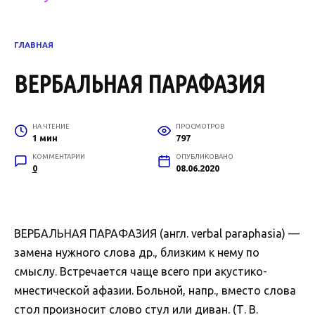
ГЛАВНАЯ
ВЕРБАЛЬНАЯ ПАРАФАЗИЯ
НА ЧТЕНИЕ
ПРОСМОТРОВ
1 мин
797
КОММЕНТАРИИ
ОПУБЛИКОВАНО
0
08.06.2020
ВЕРБАЛЬНАЯ ПАРАФАЗИЯ (англ. verbal paraphasia) —
замена нужного слова др., близким к нему по
смыслу. Встречается чаще всего при акустико-
мнестической афазии. Больной, напр., вместо слова
стол произносит слово стул или диван. (Т. В.