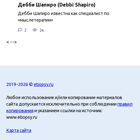
Дебби Шапиро (Debbi Shapiro)
Дебби Шапиро известна как специалист по
«мыслетерапии»
2
2к.
< -->
2019-2026 ©
etiopsy.ru
Любое использование и/или копирование материалов
сайта допускается исключительно при соблюдении
правил
копирования
и указанием ссылки на источник:
www.etiopsy.ru
Карта сайта