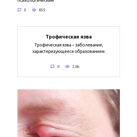
психологическим
0
855
Трофическая язва
Трофическая язва – заболевание,
характеризующееся образованием
0
2.8к.