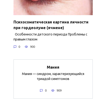
Психосоматическая картина личности
при гордеолуме (ячмене)
Особенности детского периода Проблемы с
правым глазом
0
900
Мания
Мания — синдром, характеризующийся
триадой симптомов
0
909