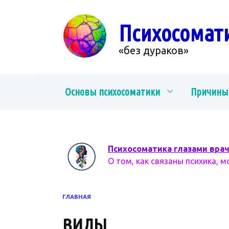
Перейти
к
Психосомат
содержанию
«без дураков»
Основы психосоматики
Причины
Психосоматика глазами вра
О том, как связаны психика, м
ГЛАВНАЯ
ВИДЫ