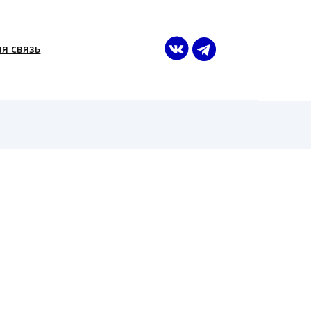
я связь