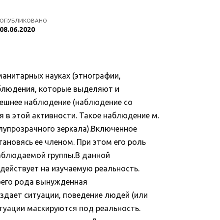
ОПУБЛИКОВАНО
08.06.2020
манитарных науках (этнографии,
наблюдения, которые выделяют и
нешнее наблюдение (наблюдение со
 в этой активности. Такое наблюдение м.
олупрозрачного зеркала).Включенное
ановясь ее членом. При этом его роль
наблюдаемой группы.В данной
действует на изучаемую реальность.
воего рода вынужденная
здает ситуации, поведение людей (или
туации маскируются под реальность.