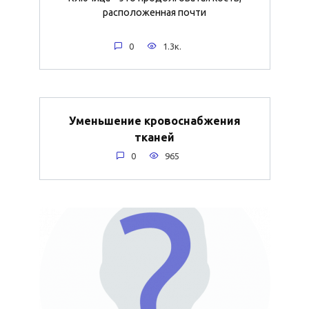
расположенная почти
0
1.3к.
Уменьшение кровоснабжения
тканей
0
965