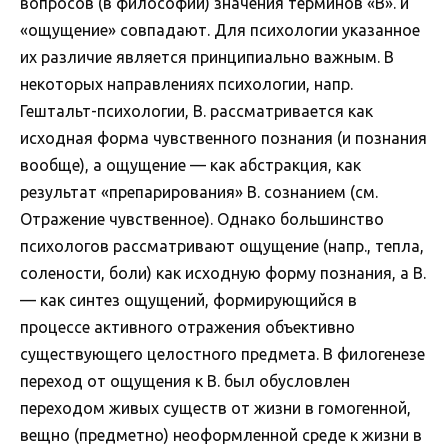
вопросов (в философии) значения терминов «В». и
«ощущение» совпадают. Для психологии указанное
их различие является принципиально важным. В
некоторых направлениях психологии, напр.
Гештальт-психологии, В. рассматривается как
исходная форма чувственного познания (и познания
вообще), а ощущение — как абстракция, как
результат «препарирования» В. сознанием (см.
Отражение чувственное). Однако большинство
психологов рассматривают ощущение (напр., тепла,
солености, боли) как исходную форму познания, а В.
— как синтез ощущений, формирующийся в
процессе активного отражения объективно
существующего целостного предмета. В филогенезе
переход от ощущения к В. был обусловлен
переходом живых существ от жизни в гомогенной,
вещно (предметно) неоформленной среде к жизни в