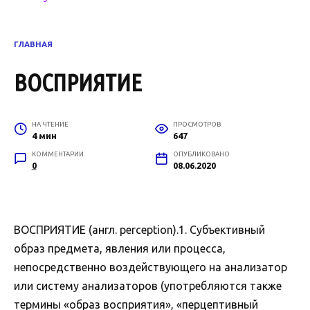
ГЛАВНАЯ
ВОСПРИЯТИЕ
НА ЧТЕНИЕ
ПРОСМОТРОВ
4 мин
647
КОММЕНТАРИИ
ОПУБЛИКОВАНО
0
08.06.2020
ВОСПРИЯТИЕ (англ. perception).1. Субъективный
образ предмета, явления или процесса,
непосредственно воздействующего на анализатор
или систему анализаторов (употребляются также
термины «образ восприятия», «перцептивный