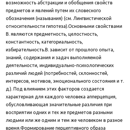
возможность абстракции и обобщения свойств
предметов и явлений путем их словесного
обозначения (называния) (см. Лингвистической
относительности гипотеза).Основными свойствами
В. являются предметность, целостность,
константность, категориальность,
избирательность.В. зависит от прошлого опыта,
знаний, содержания и задач выполняемой
деятельности, индивидуально-психологических
различий людей (потребностей, склонностей,
интересов, мотивов, эмоционального состояния и т.
д.). Под влиянием этих факторов создается
характерная для каждого человека апперцепция,
обусловливающая значительные различия при
восприятии одних и тех же предметов разными
людьми или же одним и тем же человеком в разное
время.Формирование перцептивного образа