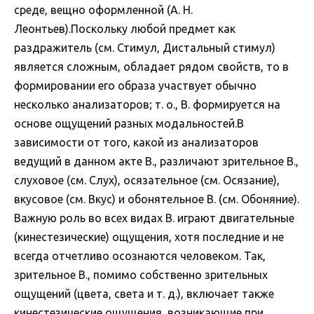
среде, вещно оформленной (А. Н.
Леонтьев).Поскольку любой предмет как
раздражитель (см. Стимул, Дистальный стимул)
является сложным, обладает рядом свойств, то в
формировании его образа участвует обычно
несколько анализаторов; т. о., В. формируется на
основе ощущений разных модальностей.В
зависимости от того, какой из анализаторов
ведущий в данном акте В., различают зрительное В.,
слуховое (см. Слух), осязательное (см. Осязание),
вкусовое (см. Вкус) и обонятельное В. (см. Обоняние).
Важную роль во всех видах В. играют двигательные
(кинестезические) ощущения, хотя последние и не
всегда отчетливо осознаются человеком. Так,
зрительное В., помимо собственно зрительных
ощущений (цвета, света и т. д.), включает также
кинестезические ощущения, возникающие при