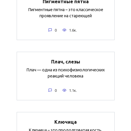
Пигментные пятна
Пигментные пятна – это классическое
проявление на стареющей
0
1.6к.
Плач, слезы
Плач — одна из психофизиологических
реакций человека
0
1.1к.
Ключица
Ключица – это продолговатая кость,