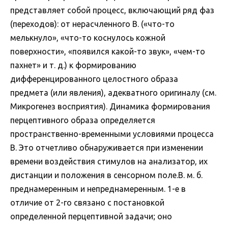
представляет собой процесс, включающий ряд фаз
(переходов): от нерасчленного В. («что-то
мелькнуло», «что-то коснулось кожной
поверхности», «появился какой-то звук», «чем-то
пахнет» и т. д.) к формированию
дифференцированного целостного образа
предмета (или явления), адекватного оригиналу (см.
Микрогенез восприятия). Динамика формирования
перцептивного образа определяется
пространственно-временными условиями процесса
В. Это отчетливо обнаруживается при изменении
времени воздействия стимулов на анализатор, их
дистанции и положения в сенсорном поле.В. м. б.
преднамеренным и непреднамеренным. 1-е в
отличие от 2-го связано с постановкой
определенной перцептивной задачи; оно