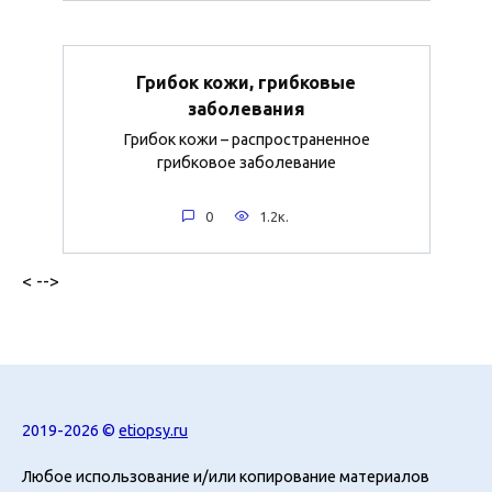
Грибок кожи, грибковые
заболевания
Грибок кожи – распространенное
грибковое заболевание
0
1.2к.
< -->
2019-2026 ©
etiopsy.ru
Любое использование и/или копирование материалов