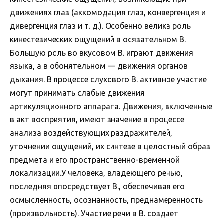
движениях глаз (аккомодация глаз, конвергенция и
дивергенция глаз и т. д.). Особенно велика роль
кинестезических ощущений в осязательном В.
Большую роль во вкусовом В. играют движения
языка, а в обонятельном — движения органов
дыхания. В процессе слухового В. активное участие
могут принимать слабые движения
артикуляционного аппарата. Движения, включенные
в акт восприятия, имеют значение в процессе
анализа воздействующих раздражителей,
уточнении ощущений, их синтезе в целостный образ
предмета и его пространственно-временной
локализации.У человека, владеющего речью,
последняя опосредствует В., обеспечивая его
осмысленность, осознанность, преднамеренность
(произвольность). Участие речи в В. создает