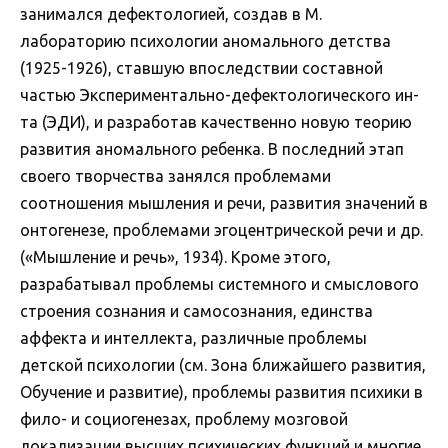
занимался дефектологией, создав в М.
лабораторию психологии аномального детства
(1925-1926), ставшую впоследствии составной
частью Экспериментально-дефектологического ин-
та (ЭДИ), и разработав качественно новую теорию
развития аномального ребенка. В последний этап
своего творчества занялся проблемами
соотношения мышления и речи, развития значений в
онтогенезе, проблемами эгоцентрической речи и др.
(«Мышление и речь», 1934). Кроме этого,
разрабатывал проблемы системного и смыслового
строения сознания и самосознания, единства
аффекта и интеллекта, различные проблемы
детской психологии (см. Зона ближайшего развития,
Обучение и развитие), проблемы развития психики в
фило- и социогенезах, проблему мозговой
локализации высших психических функций и многие