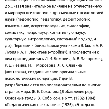
др.Оказал значительное влияние на отечественную
и мировую психологию и др. смежные с психологией
науки (педологию, педагогику, дефектологию,
языкознание, искусствоведение, философию,
семиотику, нейронауку, когнитивную науку,
культурную антропологию, системный подход и
др.). Первыми и ближайшими учениками В. были А. Р.
Лурия и А. Н. Леонтьев («тройка»), впоследствии к
ним присоединились Л. И. Божович, А. В. Запорожец,
Р. Е. Левина, Н. Г. Морозова, Л. С. Славина
(«пятерка»), создавшие свои оригинальные
психологические концепции. Идеи В.
разрабатываются его последователями во многих
странах мира. (Е. Е. Соколова.)Добавление ред.:
Основные труды В.: Собр. соч. в 6 тт. (1982-1984);
«Педагогическая психология» (1926); «Этюды по