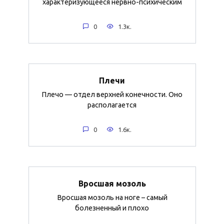
характеризующееся нервно-психическим
0
1.3к.
Плечи
Плечо — отдел верхней конечности. Оно
располагается
0
1.6к.
Вросшая мозоль
Вросшая мозоль на ноге – самый
болезненный и плохо