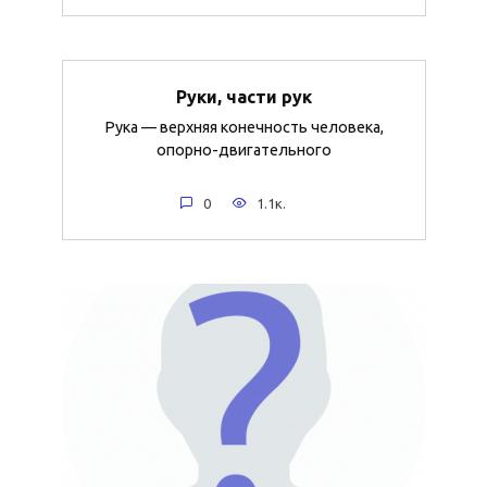
Руки, части рук
Рука — верхняя конечность человека,
опорно-двигательного
0
1.1к.