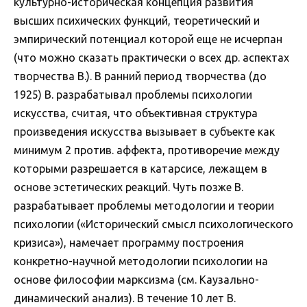
культурно-историческая концепция развития
высших психических функций, теоретический и
эмпирический потенциал которой еще не исчерпан
(что можно сказать практически о всех др. аспектах
творчества В.). В ранний период творчества (до
1925) В. разрабатывал проблемы психологии
искусства, считая, что объективная структура
произведения искусства вызывает в субъекте как
минимум 2 против. аффекта, противоречие между
которыми разрешается в катарсисе, лежащем в
основе эстетических реакций. Чуть позже В.
разрабатывает проблемы методологии и теории
психологии («Исторический смысл психологического
кризиса»), намечает программу построения
конкретно-научной методологии психологии на
основе философии марксизма (см. Каузально-
динамический анализ). В течение 10 лет В.