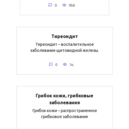
0
956
Тиреоидит
Тиреоидит – воспалительное
заболевание щитовидной железы.
0
1к.
Грибок кожи, грибковые
заболевания
Грибок кожи – распространенное
грибковое заболевание