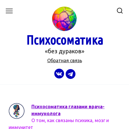
Перейти
к
содержанию
Психосоматика
«без дураков»
Обратная связь
Психосоматика глазами врача-
иммунолога
О том, как связаны психика, мозг и
иммунитет