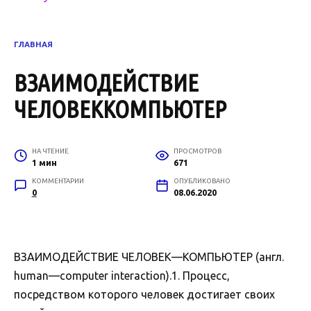
ГЛАВНАЯ
ВЗАИМОДЕЙСТВИЕ
ЧЕЛОВЕККОМПЬЮТЕР
НА ЧТЕНИЕ
ПРОСМОТРОВ
1 мин
671
КОММЕНТАРИИ
ОПУБЛИКОВАНО
0
08.06.2020
ВЗАИМОДЕЙСТВИЕ ЧЕЛОВЕК—КОМПЬЮТЕР (англ.
human—computer interaction).1. Процесс,
посредством которого человек достигает своих