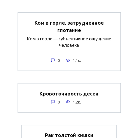
Ком в горле, затрудненное
глотание
Ком в горле — субъективное ощущение
человека
0
1.1к.
Кровоточивость десен
0
1.2к.
Рак толстой кишки