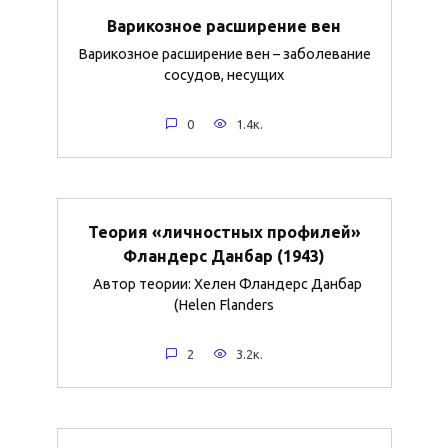
Варикозное расширение вен
Варикозное расширение вен – заболевание
сосудов, несущих
0
1.4к.
Теория «личностных профилей»
Фландерс Данбар (1943)
Автор теории: Хелен Фландерс Данбар
(Helen Flanders
2
3.2к.