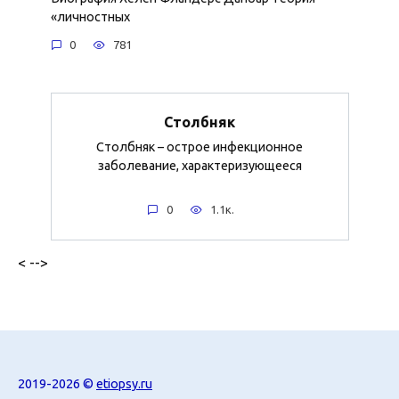
«личностных
0
781
Столбняк
Столбняк – острое инфекционное
заболевание, характеризующееся
0
1.1к.
< -->
2019-2026 ©
etiopsy.ru