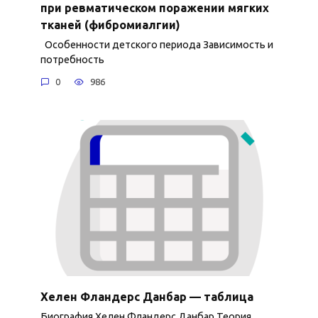
при ревматическом поражении мягких
тканей (фибромиалгии)
Особенности детского периода Зависимость и
потребность
0
986
Хелен Фландерс Данбар — таблица
Биография Хелен Фландерс Данбар Теория