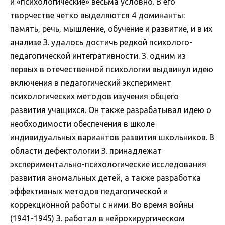
и «психологические» весьма условно. В его
творчестве четко выделяются 4 доминанты:
память, речь, мышление, обучение и развитие, и в их
анализе З. удалось достичь редкой психолого-
педагогической интегративности. З. одним из
первых в отечественной психологии выдвинул идею
включения в педагогический эксперимент
психологических методов изучения общего
развития учащихся. Он также разрабатывал идею о
необходимости обеспечения в школе
индивидуальных вариантов развития школьников. В
области дефектологии З. принадлежат
экспериментально-психологические исследования
развития аномальных детей, а также разработка
эффективных методов педагогической и
коррекционной работы с ними. Во время войны
(1941-1945) З. работал в нейрохирургическом