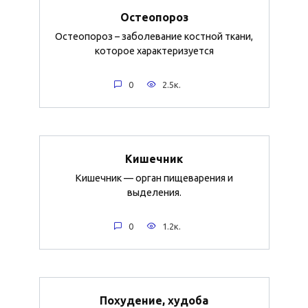
Остеопороз
Остеопороз – заболевание костной ткани,
которое характеризуется
0
2.5к.
Кишечник
Кишечник — орган пищеварения и
выделения.
0
1.2к.
Похудение, худоба