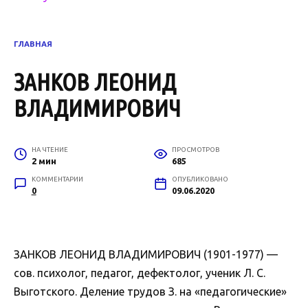
ГЛАВНАЯ
ЗАНКОВ ЛЕОНИД
ВЛАДИМИРОВИЧ
НА ЧТЕНИЕ
ПРОСМОТРОВ
2 мин
685
КОММЕНТАРИИ
ОПУБЛИКОВАНО
0
09.06.2020
ЗАНКОВ ЛЕОНИД ВЛАДИМИРОВИЧ (1901-1977) —
сов. психолог, педагог, дефектолог, ученик Л. С.
Выготского. Деление трудов З. на «педагогические»