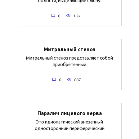
полости, выделяющие слюну.
0
1.2к.
Митральный стеноз
Митральный стеноз представляет собой
приобретенный
0
887
Паралич лицевого нерва
Это идиопатический внезапный
односторонний периферический