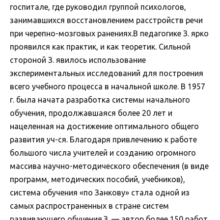
госпитале, где руководил группой психологов,
занимавшихся восстановлением расстройств речи
при черепно-мозговых ранениях.В педагогике З. ярко
проявился как практик, и как теоретик. Сильной
стороной З. явилось использование
экспериментальных исследований для построения
всего учебного процесса в начальной школе. В 1957
г. была начата разработка системы начального
обучения, продолжавшаяся более 20 лет и
нацеленная на достижение оптимального общего
развития уч-ся. Благодаря привлечению к работе
большого числа учителей и созданию огромного
массива научно-методического обеспечения (в виде
программ, методических пособий, учебников),
система обучения «по Занкову» стала одной из
самых распространенных в стране систем
развивающего обучения.З. — автор более 150 работ,