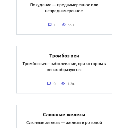
Похудение — преднамеренное или
непреднамеренное
0
997
Тромбоз вен
Тромбоз вен – заболевание, при котором в
венах образуются
0
1.2к.
Слюнные железы
Слюнные железы — железы в ротовой