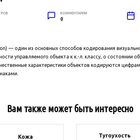
ТРОВ
КОММЕНТАРИИ
0
ion) — один из основных способов кодирования визуальн
сти управляемого объекта к к.-л. классу, о состоянии о
оличественные характеристики объектов кодируются цифра
наками.
Вам также может быть интересно
Тугоухость
Кожа