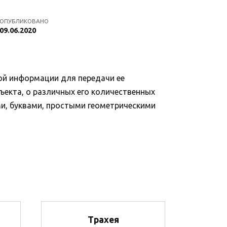
ОПУБЛИКОВАНО
09.06.2020
ой информации для передачи ее
бъекта, о различных его количественных
ми, буквами, простыми геометрическими
Трахея