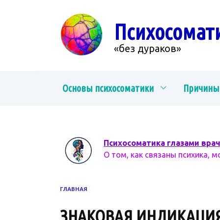
Перейти
к
Психосомат
содержанию
«без дураков»
Основы психосоматики
Причины
Психосоматика глазами вра
О том, как связаны психика, м
ГЛАВНАЯ
ЗНАКОВАЯ ИНДИКАЦИ