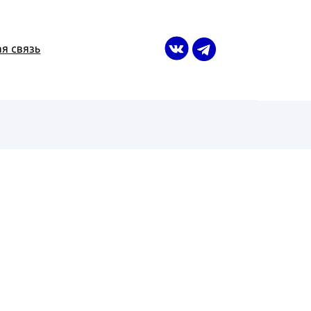
я связь