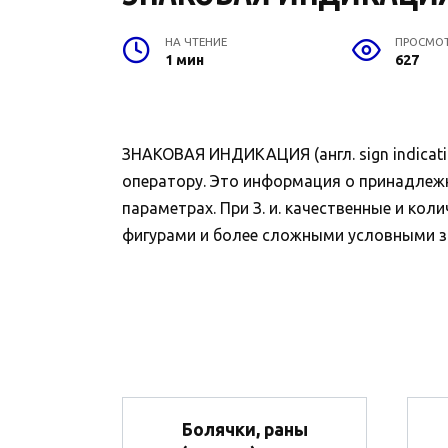
НА ЧТЕНИЕ
ПРОСМО
1 мин
627
ЗНАКОВАЯ ИНДИКАЦИЯ (англ. sign indicat
оператору. Это информация о принадлежно
параметрах. При З. и. качественные и к
фигурами и более сложными условными з
Болячки, раны