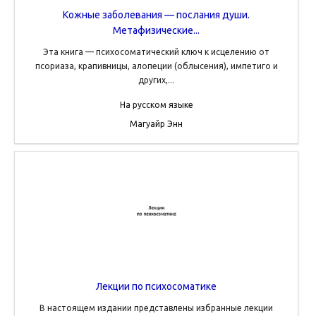
Кожные заболевания — послания души.
Метафизические...
Эта книга — психосоматический ключ к исцелению от
псориаза, крапивницы, алопеции (облысения), импетиго и
других,...
На русском языке
Магуайр Энн
Лекции по психосоматике
В настоящем издании представлены избранные лекции