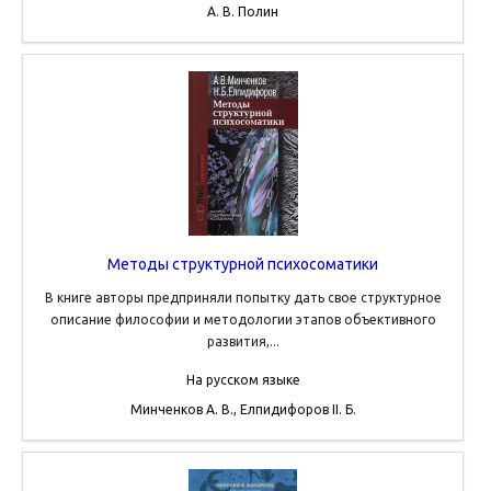
А. В. Полин
Методы структурной психосоматики
В книге авторы предприняли попытку дать свое структурное
описание философии и методологии этапов объективного
развития,...
На русском языке
Минченков А. В., Елпидифоров II. Б.