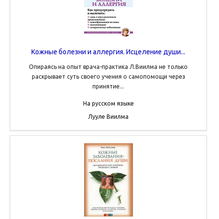
Кожные болезни и аллергия. Исцеление души...
Опираясь на опыт врача-практика Л.Виилма не только
раскрывает суть своего учения о самопомощи через
принятие...
На русском языке
Лууле Виилма