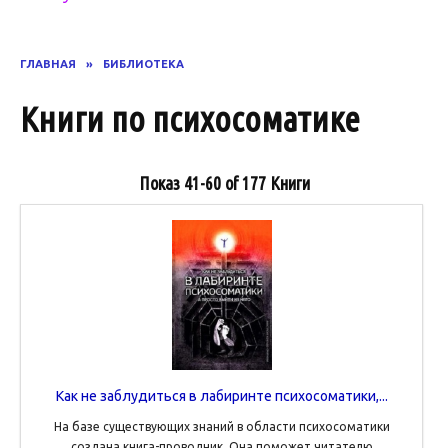
ГЛАВНАЯ
»
БИБЛИОТЕКА
Книги по психосоматике
Показ
41-60 of 177
Книги
Как не заблудиться в лабиринте психосоматики,...
На базе существующих знаний в области психосоматики
создана книга-проводник. Она поможет читателю