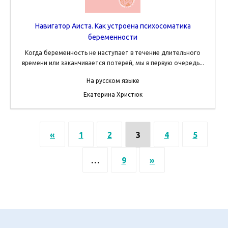
Навигатор Аиста. Как устроена психосоматика
беременности
Когда беременность не наступает в течение длительного
времени или заканчивается потерей, мы в первую очередь...
На русском языке
Екатерина Христюк
«
1
2
3
4
5
…
9
»