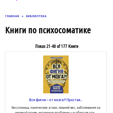
ГЛАВНАЯ
»
БИБЛИОТЕКА
Книги по психосоматике
Показ
21-40 of 177
Книги
Вся фигня – от мозга?! Простая...
Бессонница, панические атаки, лишний вес, заболевания на
нервной почве, интимные проблемы – в обиходе эти...