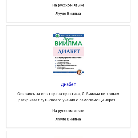
На русском языке
Лууле Виилма
Диабет
Опираясь на опыт врача-практика, Л. Виилма не только
раскрывает суть своего учения о самопомощи через...
На русском языке
Лууле Виилма