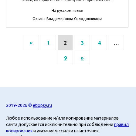
На русском языке
Оксана Владимировна Солодовникова
«
1
2
3
4
…
9
»
2019-2026 ©
etiopsy.ru
Любое использование и/или копирование материалов
сайта допускается исключительно при соблюдении
правил
копирования
и указанием ссылки на источник: