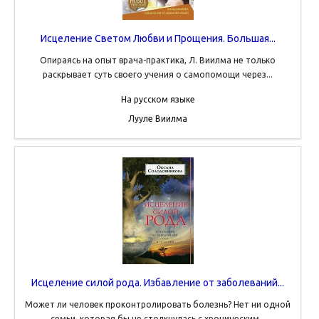
Исцеление Светом Любви и Прощения. Большая...
Опираясь на опыт врача-практика, Л. Виилма не только
раскрывает суть своего учения о самопомощи через...
На русском языке
Лууле Виилма
Исцеление силой рода. Избавление от заболеваний...
Может ли человек проконтролировать болезнь? Нет ни одной
семьи, которая бы не столкнулась с хроническим...