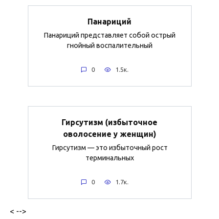
Панариций
Панариций представляет собой острый
гнойный воспалительный
0
1.5к.
Гирсутизм (избыточное
оволосение у женщин)
Гирсутизм — это избыточный рост
терминальных
0
1.7к.
< -->