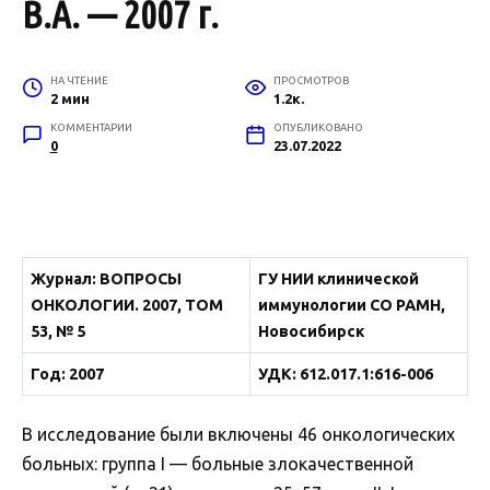
В.А. — 2007 г.
НА ЧТЕНИЕ
ПРОСМОТРОВ
2 мин
1.2к.
КОММЕНТАРИИ
ОПУБЛИКОВАНО
0
23.07.2022
Журнал: ВОПРОСЫ
ГУ НИИ клинической
ОНКОЛОГИИ. 2007, ТОМ
иммунологии СО РАМН,
53, № 5
Новосибирск
Год: 2007
УДК: 612.017.1:616-006
В исследование были включены 46 онкологических
больных: группа I — больные злокачественной