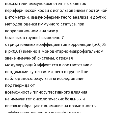
показатели иммунокомпетентных клеток
периферической крови с использованием проточной
цитометрии, иммуноферментного анализа и других
методов оценки иммунного статуса. при
корреляционном анализе у
больных в группе I выявлено 7
отрицательных коэффициентов корреляции (p<0,05
и р<0,01) именно в моноцитарно-макрофагальном
звене иммунной системы, отражая
модулирующий эффект гсп в соответствии с
вводимыми суггестиями, чего в группе II не
наблюдалось. результаты исследования
подтверждают
возможность гипносуггестивного влияния
на иммунитет онкологических больных и
впервые обращают внимание на возможность
дифференцированного воздействия на