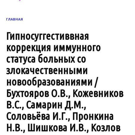
ГЛАВНАЯ
Гипносуггестиввная
коррекция иммунного
статуса больных со
злокачественными
новообразованиями /
Бухтояров О.В., Кожевников
В.С., Самарин Д.М.,
Соловьёва И.Г., Пронкина
Н.В., Шишкова И.В., Козлов