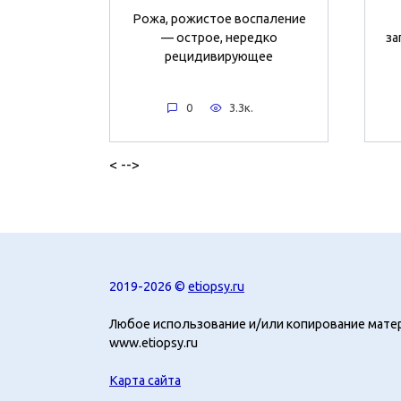
Рожа, рожистое воспаление
— острое, нередко
за
рецидивирующее
0
3.3к.
< -->
2019-2026 ©
etiopsy.ru
Любое использование и/или копирование мате
www.etiopsy.ru
Карта сайта