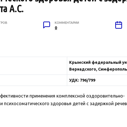
а А.С.
ТРОВ
КОММЕНТАРИИ
0
Крымский федеральный уни
Вернадского, Симферополь
УДК: 796/799
ффективности применения комплексной оздоровительно-
 психосоматического здоровья детей с задержкой речев