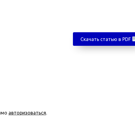
Скачать статью в PDF
димо
авторизоваться
.