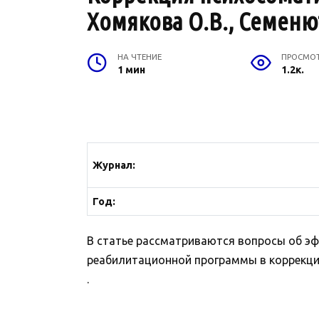
Хомякова О.В., Семенют
НА ЧТЕНИЕ
ПРОСМО
1 мин
1.2к.
Журнал
:
Год:
В статье рассматриваются вопросы об э
реабилитационной программы в коррекции
.
.