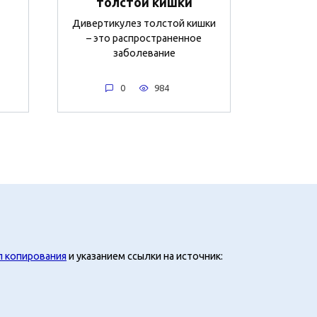
толстой кишки
Дивертикулез толстой кишки
– это распространенное
заболевание
0
984
л копирования
и указанием ссылки на источник: