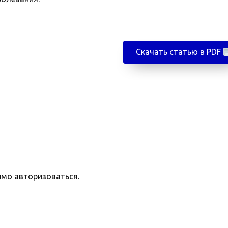
Скачать статью в PDF
димо
авторизоваться
.