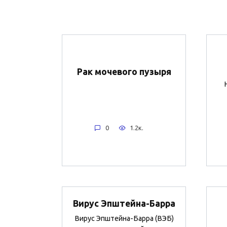
Рак мочевого пузыря
0
1.2к.
Вирус Эпштейна-Барра
Вирус Эпштейна-Барра (ВЭБ)