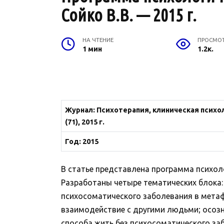
Сойко В.В. — 2015 г.
НА ЧТЕНИЕ
ПРОСМО
1 мин
1.2к.
Журнал: Психотерапия, клиническая психоло
(71), 2015 г.
Год: 2015
В статье представлена программа психол
Разработаны четыре тематических блока:
психосоматического заболевания в метаф
взаимодействие с другими людьми; осозна
способа жить без психосоматического за