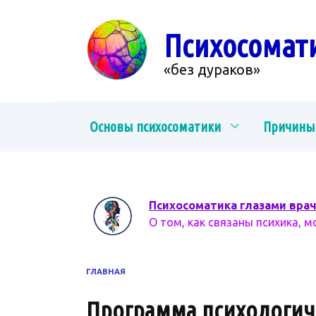
Перейти
к
Психосомат
содержанию
«без дураков»
Основы психосоматики
Причины
Психосоматика глазами вра
О том, как связаны психика, м
ГЛАВНАЯ
Программа психологиче