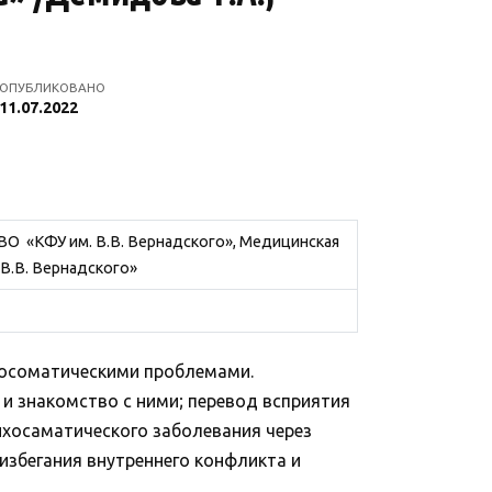
ОПУБЛИКОВАНО
11.07.2022
О «КФУ им. В.В. Вернадского», Медицинская
В.В. Вернадского»
ихосоматическими проблемами.
и знакомство с ними; перевод всприятия
ихосаматического заболевания через
 избегания внутреннего конфликта и